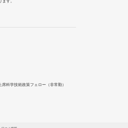
ります。
付上席科学技術政策フェロー（非常勤）