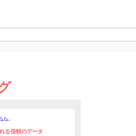
グ
ちら
。
れる信頼のデータ