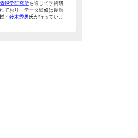
情報学研究所
を通じて学術研
れており、データ監修は慶應
授・
鈴木秀男
氏が行っていま