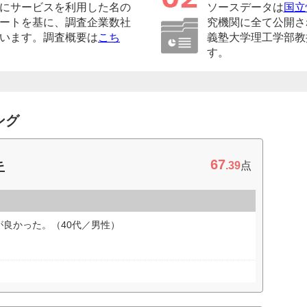
にサービスを利用した名の
ソースデータは
国立
ートを基に、調査企業数社
究機関に全て公開さ
います。調査概要は
こち
義塾大学理工学部教
す。
ング
67
キ
.39
点
良かった。（40代／男性）