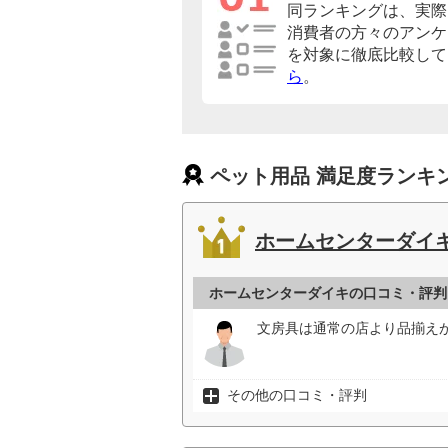
同ランキングは、実際
消費者の方々のアンケ
を対象に徹底比較して
ら
。
ペット用品 満足度ランキ
ホームセンターダイ
ホームセンターダイキの口コミ・評判
文房具は通常の店より品揃えが
その他の口コミ・評判