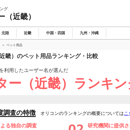
ング
ー（近畿）
・北陸
近畿
中国・四国
九州・沖縄
ペット用品
（近畿）のペット用品ランキング・比較
を利用したユーザー
名が選んだ
ター（近畿）ランキン
度調査の特徴
オリコンのランキングの概要については
こ
による独自の調査
研究機関に提供さ