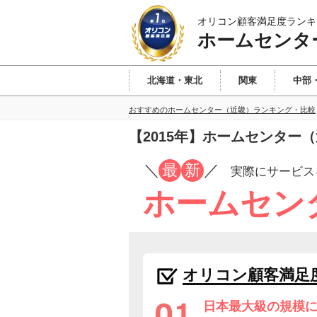
オリコン顧客満足度ランキ
ホームセンタ
北海道・東北
関東
中部
おすすめのホームセンター（近畿）ランキング・比較
【2015年】ホームセンター
／
最
新
／
実際にサービス
ホームセン
オリコン顧客満足
日本最大級の規模