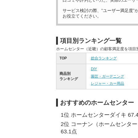
口コミや評判といった、実際のユーザ
サービス検討の際、“ユーザー満足度”
お役立てください。
項目別ランキング一覧
ホームセンター（近畿）の顧客満足度を項目
TOP
総合ランキング
DIY
商品別
園芸・ガーデニング
ランキング
レジャー・カー用品
おすすめのホームセンター
1位 ホームセンターダイキ 67.
2位 コーナン（ホームセンタ
63.1点