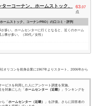
ンターコーナン、ホームストック、
63
.07
点
ホームストック、コーナンPRO）の口コミ・評判
事が多い。ホームセンターに行くとなると、近くのホーム
ぶ事が多い。（30代／女性）
オリコンを前身企業に1967年よりスタート。2006年から
サービスを利用した
人にアンケート調査を実施。
社を対象にした「
ホームセンター（近畿）
」ランキングを
から「
ホームセンター（近畿）
」を評価。さらに回答者の