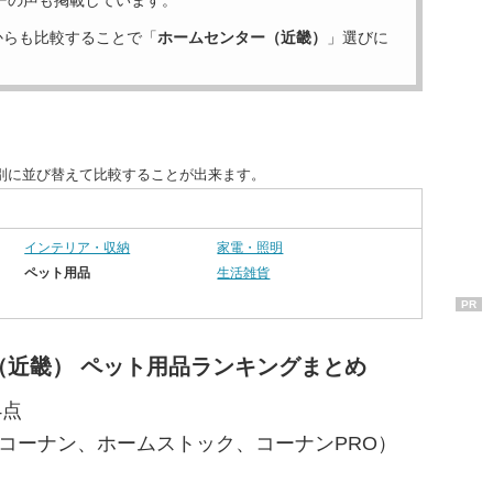
ーの声も掲載しています。
からも比較することで「
ホームセンター（近畿）
」選びに
別に並び替えて比較することが出来ます。
インテリア・収納
家電・照明
ペット用品
生活雑貨
PR
（近畿） ペット用品ランキングまとめ
4点
ーコーナン、ホームストック、コーナンPRO）