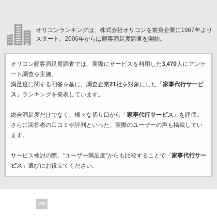
オリコンランキングは、株式会社オリコンを前身企業に1967年より
スタート。2006年からは顧客満足度調査を開始。
オリコン顧客満足度調査では、実際にサービスを利用した
3,470
人にアンケ
ート調査を実施。
満足度に関する回答を基に、調査企業
21
社を対象にした「
家事代行サービ
ス
」ランキングを発表しています。
総合満足度だけでなく、様々な切り口から「
家事代行サービス
」を評価。
さらに回答者の口コミや評判といった、実際のユーザーの声も掲載してい
ます。
サービス検討の際、“ユーザー満足度”からも比較することで「
家事代行サー
ビス
」選びにお役立てください。
PR