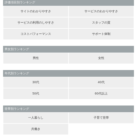
評価項目別ランキング
サイトのわかりやすさ
サービスのわかりやすさ
サービスの利用のしやすさ
スタッフの質
コストパフォーマンス
サポート体制
男女別ランキング
男性
女性
年代別ランキング
30代
40代
50代
60代以上
世帯別ランキング
一人暮らし
子育て世帯
共働き