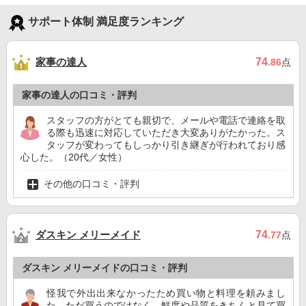
サポート体制 満足度ランキング
家事の達人
74
.86
点
家事の達人の口コミ・評判
スタッフの方がとても親切で、メールや電話で連絡を取
る際も迅速に対応していただき大変ありがたかった。ス
タッフが変わってもしっかり引き継ぎが行われており感
心した。（20代／女性）
その他の口コミ・評判
ダスキン メリーメイド
74
.77
点
ダスキン メリーメイドの口コミ・評判
怪我で外出出来なかったため買い物と料理を頼みまし
た。ただ買うのではなく、鮮度や品質をきちんと見て買