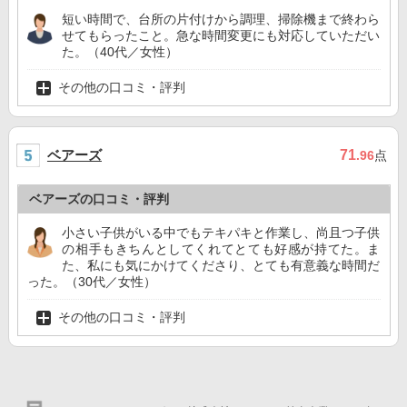
短い時間で、台所の片付けから調理、掃除機まで終わら
せてもらったこと。急な時間変更にも対応していただい
た。（40代／女性）
その他の口コミ・評判
ベアーズ
71
.96
点
ベアーズの口コミ・評判
小さい子供がいる中でもテキパキと作業し、尚且つ子供
の相手もきちんとしてくれてとても好感が持てた。ま
た、私にも気にかけてくださり、とても有意義な時間だ
った。（30代／女性）
その他の口コミ・評判