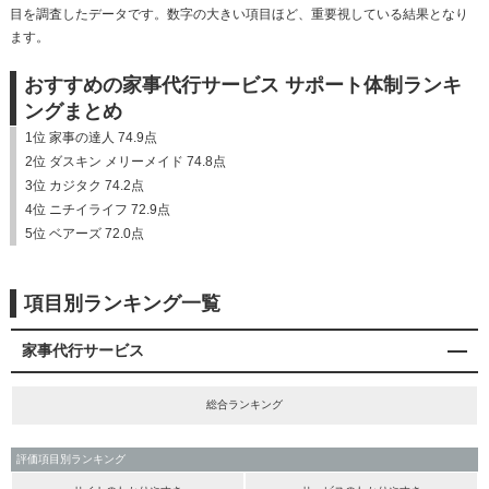
目を調査したデータです。数字の大きい項目ほど、重要視している結果となり
ます。
おすすめの家事代行サービス サポート体制ランキ
ングまとめ
1位 家事の達人 74.9点
2位 ダスキン メリーメイド 74.8点
3位 カジタク 74.2点
4位 ニチイライフ 72.9点
5位 ベアーズ 72.0点
項目別ランキング一覧
家事代行サービス
総合ランキング
評価項目別ランキング