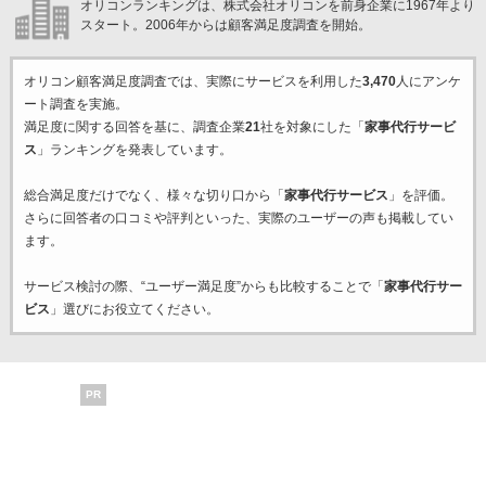
オリコンランキングは、株式会社オリコンを前身企業に1967年より
スタート。2006年からは顧客満足度調査を開始。
オリコン顧客満足度調査では、実際にサービスを利用した
3,470
人にアンケ
ート調査を実施。
満足度に関する回答を基に、調査企業
21
社を対象にした「
家事代行サービ
ス
」ランキングを発表しています。
総合満足度だけでなく、様々な切り口から「
家事代行サービス
」を評価。
さらに回答者の口コミや評判といった、実際のユーザーの声も掲載してい
ます。
サービス検討の際、“ユーザー満足度”からも比較することで「
家事代行サー
ビス
」選びにお役立てください。
PR