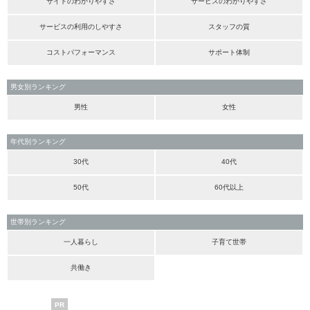
サイトのわかりやすさ
サービスのわかりやすさ
サービスの利用のしやすさ
スタッフの質
コストパフォーマンス
サポート体制
男女別ランキング
男性
女性
年代別ランキング
30代
40代
50代
60代以上
世帯別ランキング
一人暮らし
子育て世帯
共働き
PR