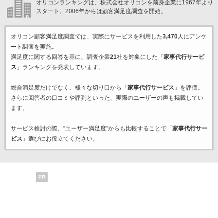
オリコンランキングは、株式会社オリコンを前身企業に1967年より
スタート。2006年からは顧客満足度調査を開始。
オリコン顧客満足度調査では、実際にサービスを利用した
3,470
人にアンケ
ート調査を実施。
満足度に関する回答を基に、調査企業
21
社を対象にした「
家事代行サービ
ス
」ランキングを発表しています。
総合満足度だけでなく、様々な切り口から「
家事代行サービス
」を評価。
さらに回答者の口コミや評判といった、実際のユーザーの声も掲載してい
ます。
サービス検討の際、“ユーザー満足度”からも比較することで「
家事代行サー
ビス
」選びにお役立てください。
PR