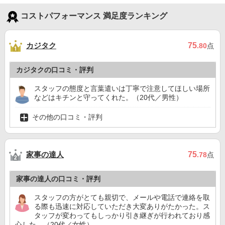
コストパフォーマンス 満足度ランキング
カジタク
75
.80
点
カジタクの口コミ・評判
スタッフの態度と言葉遣いは丁寧で注意してほしい場所
などはキチンと守ってくれた。（20代／男性）
その他の口コミ・評判
家事の達人
75
.78
点
家事の達人の口コミ・評判
スタッフの方がとても親切で、メールや電話で連絡を取
る際も迅速に対応していただき大変ありがたかった。ス
タッフが変わってもしっかり引き継ぎが行われており感
心した。（20代／女性）