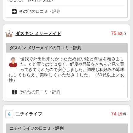
その他の口コミ・評判
ダスキン メリーメイド
75
.52
点
ダスキン メリーメイドの口コミ・評判
怪我で外出出来なかったため買い物と料理を頼みまし
た。ただ買うのではなく、鮮度や品質をきちんと見て買
ってきてくれたので安心しました。調理も私好みの薄味
にしてもらえ、美味しくいただきました。（60代以上／女
性）
その他の口コミ・評判
ニチイライフ
74
.15
点
ニチイライフの口コミ・評判