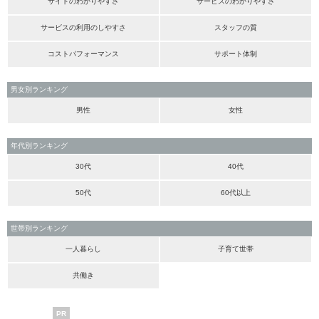
サイトのわかりやすさ
サービスのわかりやすさ
サービスの利用のしやすさ
スタッフの質
コストパフォーマンス
サポート体制
男女別ランキング
男性
女性
年代別ランキング
30代
40代
50代
60代以上
世帯別ランキング
一人暮らし
子育て世帯
共働き
PR