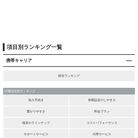
項目別ランキング一覧
携帯キャリア
総合ランキング
評価項目別ランキング
加入手続き
初期設定のしやすさ
繋がりやすさ
料金プラン
端末のラインナップ
コストパフォーマンス
サポートサービス
付帯サービス