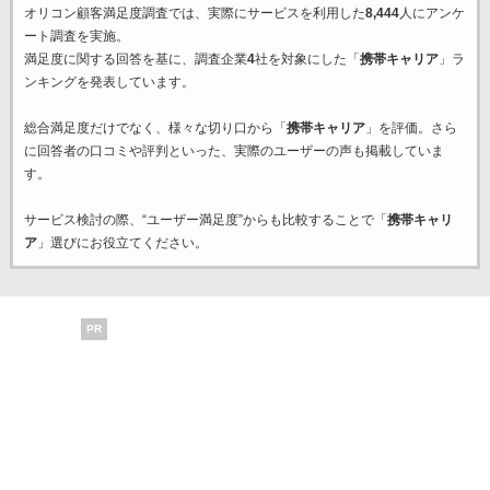
オリコン顧客満足度調査では、実際にサービスを利用した
8,444
人にアンケ
ート調査を実施。
満足度に関する回答を基に、調査企業
4
社を対象にした「
携帯キャリア
」ラ
ンキングを発表しています。
総合満足度だけでなく、様々な切り口から「
携帯キャリア
」を評価。さら
に回答者の口コミや評判といった、実際のユーザーの声も掲載していま
す。
サービス検討の際、“ユーザー満足度”からも比較することで「
携帯キャリ
ア
」選びにお役立てください。
PR