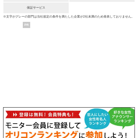
保証サービス
※文字がグレーの部門は当社規定の条件を満たした企業が2社未満のため発表しておりません。
PR