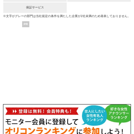
保証サービス
※文字がグレーの部門は当社規定の条件を満たした企業が2社未満のため発表しておりません。
PR