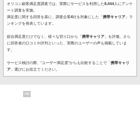
オリコン顧客満足度調査では、実際にサービスを利用した
8,444
人にアンケ
ート調査を実施。
満足度に関する回答を基に、調査企業
4
社を対象にした「
携帯キャリア
」ラ
ンキングを発表しています。
総合満足度だけでなく、様々な切り口から「
携帯キャリア
」を評価。さら
に回答者の口コミや評判といった、実際のユーザーの声も掲載していま
す。
サービス検討の際、“ユーザー満足度”からも比較することで「
携帯キャリ
ア
」選びにお役立てください。
PR