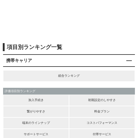
項目別ランキング一覧
携帯キャリア
総合ランキング
評価項目別ランキング
加入手続き
初期設定のしやすさ
繋がりやすさ
料金プラン
端末のラインナップ
コストパフォーマンス
サポートサービス
付帯サービス