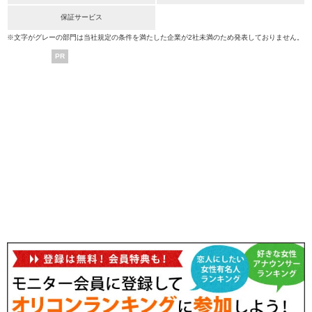
保証サービス
※文字がグレーの部門は当社規定の条件を満たした企業が2社未満のため発表しておりません。
PR