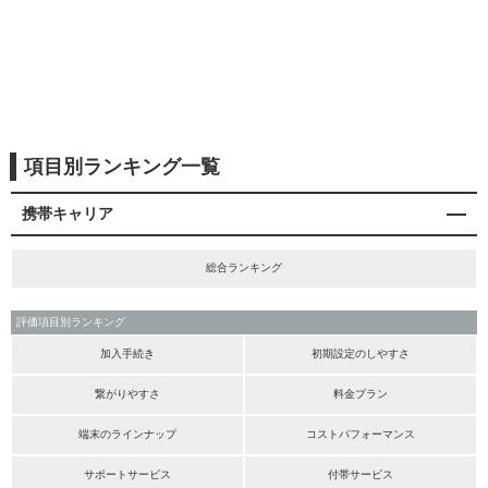
項目別ランキング一覧
携帯キャリア
総合ランキング
評価項目別ランキング
加入手続き
初期設定のしやすさ
繋がりやすさ
料金プラン
端末のラインナップ
コストパフォーマンス
サポートサービス
付帯サービス