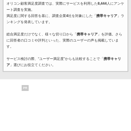
オリコン顧客満足度調査では、実際にサービスを利用した
8,444
人にアンケ
ート調査を実施。
満足度に関する回答を基に、調査企業
4
社を対象にした「
携帯キャリア
」ラ
ンキングを発表しています。
総合満足度だけでなく、様々な切り口から「
携帯キャリア
」を評価。さら
に回答者の口コミや評判といった、実際のユーザーの声も掲載していま
す。
サービス検討の際、“ユーザー満足度”からも比較することで「
携帯キャリ
ア
」選びにお役立てください。
PR