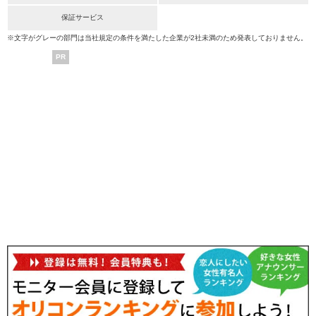
保証サービス
※文字がグレーの部門は当社規定の条件を満たした企業が2社未満のため発表しておりません。
PR