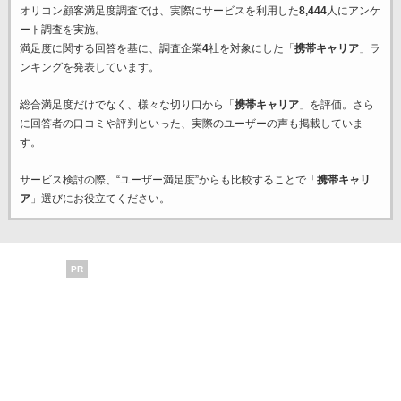
オリコン顧客満足度調査では、実際にサービスを利用した
8,444
人にアンケ
ート調査を実施。
満足度に関する回答を基に、調査企業
4
社を対象にした「
携帯キャリア
」ラ
ンキングを発表しています。
総合満足度だけでなく、様々な切り口から「
携帯キャリア
」を評価。さら
に回答者の口コミや評判といった、実際のユーザーの声も掲載していま
す。
サービス検討の際、“ユーザー満足度”からも比較することで「
携帯キャリ
ア
」選びにお役立てください。
PR