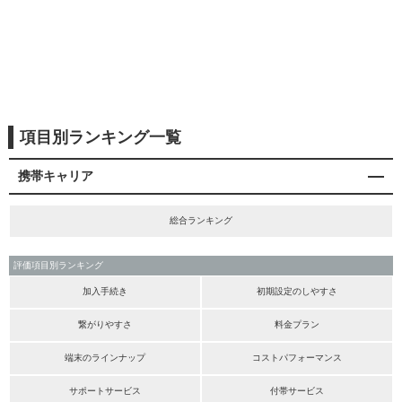
項目別ランキング一覧
携帯キャリア
総合ランキング
評価項目別ランキング
加入手続き
初期設定のしやすさ
繋がりやすさ
料金プラン
端末のラインナップ
コストパフォーマンス
サポートサービス
付帯サービス