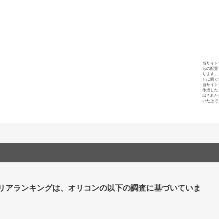
当サイト
らの配置
ります。
とは固く
当サイト
作成した
出された
いた上で
リアランキングは、オリコンの以下の調査に基づいていま