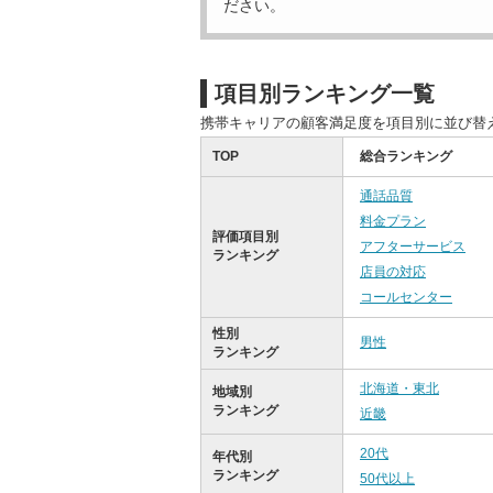
ださい。
項目別ランキング一覧
携帯キャリアの顧客満足度を項目別に並び替
TOP
総合ランキング
通話品質
料金プラン
評価項目別
アフターサービス
ランキング
店員の対応
コールセンター
性別
男性
ランキング
北海道・東北
地域別
ランキング
近畿
20代
年代別
ランキング
50代以上