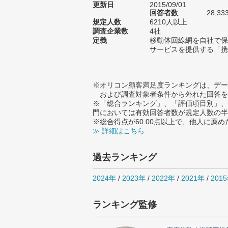
更新日
2015/09/01
回答者数
28,33
規定人数
6210人以上
調査企業数
4社
定義
移動体回線網を自社で保
サービスを提供する「携
※オリコン顧客満足度ランキングは、デー
および調査対象者条件から外れた回答を
※「総合ランキング」、「評価項目別」、
門においては有効回答者数が規定人数の半
※総合得点が60.00点以上で、他人に
≫ 詳細はこちら
過去ランキング
2024年
/
2023年
/
2022年
/
2021年
/
201
ランキング監修