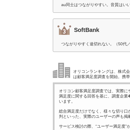
au同士はつながりやすい。音質はいい
SoftBank
つながりやすく途切れない。（50代
オリコンランキングは、株式会社
は顧客満足度調査を開始。携帯
オリコン顧客満足度調査では、実際に
満足度に関する回答を基に、調査企業
います。
総合満足度だけでなく、様々な切り口
判といった、実際のユーザーの声も掲
サービス検討の際、“ユーザー満足度”