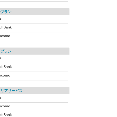
金プラン
u
oftBank
ocomo
引プラン
u
oftBank
ocomo
ャリアサービス
u
ocomo
oftBank