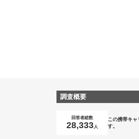
調査概要
回答者総数
この携帯キャ
28,333
す。
人