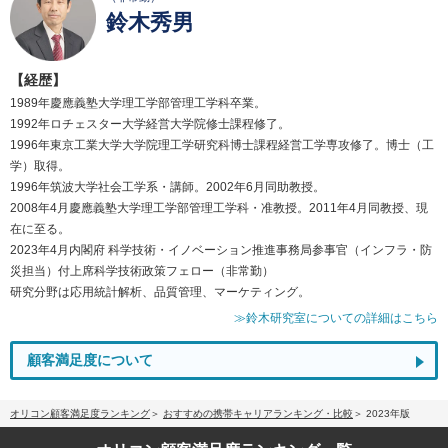
鈴木秀男
【経歴】
1989年慶應義塾大学理工学部管理工学科卒業。
1992年ロチェスター大学経営大学院修士課程修了。
1996年東京工業大学大学院理工学研究科博士課程経営工学専攻修了。博士（工
学）取得。
1996年筑波大学社会工学系・講師。2002年6月同助教授。
2008年4月慶應義塾大学理工学部管理工学科・准教授。2011年4月同教授、現
在に至る。
2023年4月内閣府 科学技術・イノベーション推進事務局参事官（インフラ・防
災担当）付上席科学技術政策フェロー（非常勤）
研究分野は応用統計解析、品質管理、マーケティング。
≫鈴木研究室についての詳細はこちら
顧客満足度について
オリコン顧客満足度ランキング
おすすめの携帯キャリアランキング・比較
2023年版