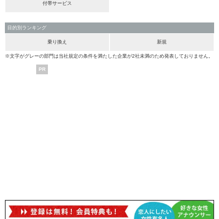
付帯サービス
目的別ランキング
乗り換え
新規
※文字がグレーの部門は当社規定の条件を満たした企業が2社未満のため発表しておりません。
PR