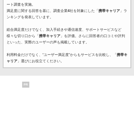
ート調査を実施。
満足度に関する回答を基に、調査企業
4
社を対象にした「
携帯キャリア
」ラ
ンキングを発表しています。
総合満足度だけでなく、加入手続きや通信速度、サポートサービスなど
様々な切り口から「
携帯キャリア
」を評価。さらに回答者の口コミや評判
といった、実際のユーザーの声も掲載しています。
利用料金だけでなく、“ユーザー満足度”からもサービスを比較し、「
携帯キ
ャリア
」選びにお役立てください。
PR