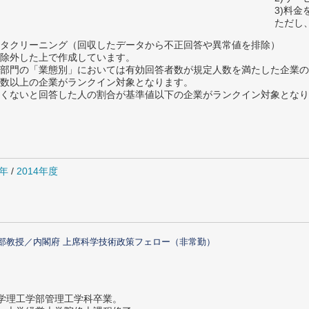
3)料
ただし
タクリーニング（回収したデータから不正回答や異常値を排除）
除外した上で作成しています。
部門の「業態別」においては有効回答者数が規定人数を満たした企業の
数以上の企業がランクイン対象となります。
めたくないと回答した人の割合が基準値以下の企業がランクイン対象とな
5年
/
2014年度
部教授／内閣府 上席科学技術政策フェロー（非常勤）
大学理工学部管理工学科卒業。