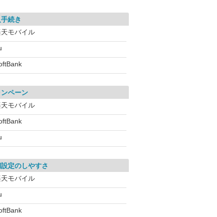
入手続き
楽天モバイル
u
oftBank
ャンペーン
楽天モバイル
oftBank
u
期設定のしやすさ
楽天モバイル
u
oftBank