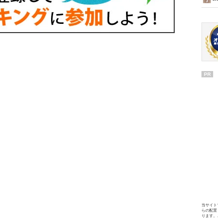
PR
当サイト
らの配置
ります。