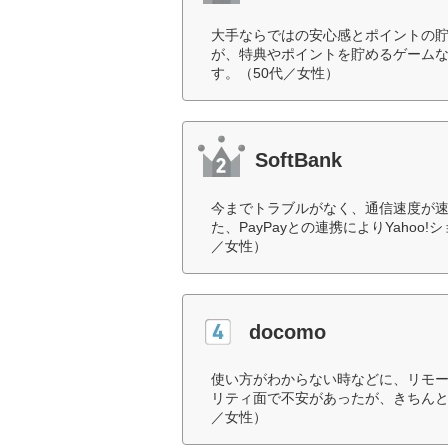
大手ならではの安心感とポイントの
が、特典やポイントを貯めるゲームなど
す。（50代／女性）
SoftBank
今までトラブルがなく、通信速度が
た、PayPayとの連携によりYaho
／女性）
docomo
使い方がわからない時などに、リモ
リティ面で不安があったが、きちんと
／女性）