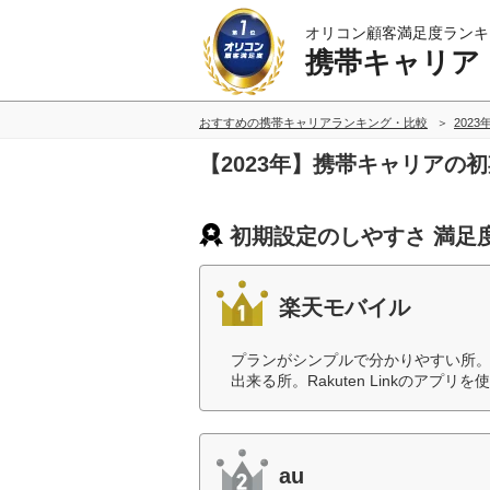
オリコン顧客満足度ランキ
携帯キャリア
おすすめの携帯キャリアランキング・比較
2023
【2023年】携帯キャリアの
初期設定のしやすさ 満足
楽天モバイル
プランがシンプルで分かりやすい所
出来る所。Rakuten Linkのアプ
au