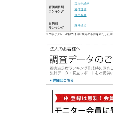
加入手続き
評価項目別
通信速度
ランキング
利用料金
目的別
乗り換え
ランキング
※文字がグレーの部門は当社規定の条件を満たした企