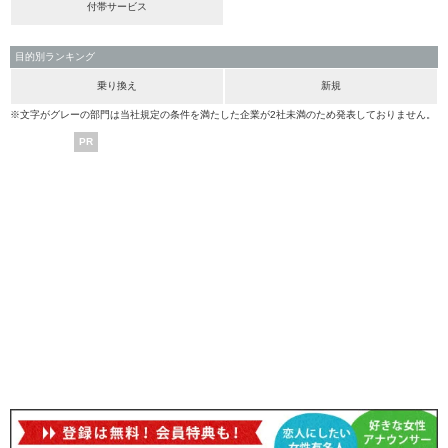
付帯サービス
目的別ランキング
乗り換え
新規
※文字がグレーの部門は当社規定の条件を満たした企業が2社未満のため発表しておりません。
PR