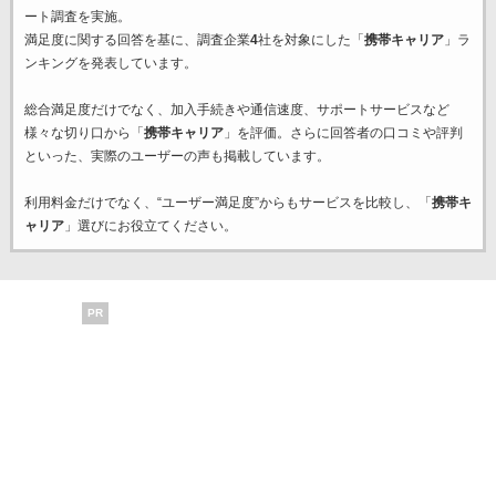
ート調査を実施。
満足度に関する回答を基に、調査企業
4
社を対象にした「
携帯キャリア
」ラ
ンキングを発表しています。
総合満足度だけでなく、加入手続きや通信速度、サポートサービスなど
様々な切り口から「
携帯キャリア
」を評価。さらに回答者の口コミや評判
といった、実際のユーザーの声も掲載しています。
利用料金だけでなく、“ユーザー満足度”からもサービスを比較し、「
携帯キ
ャリア
」選びにお役立てください。
PR