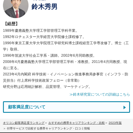
鈴木秀男
【経歴】
1989年慶應義塾大学理工学部管理工学科卒業。
1992年ロチェスター大学経営大学院修士課程修了。
1996年東京工業大学大学院理工学研究科博士課程経営工学専攻修了。博士（工
学）取得。
1996年筑波大学社会工学系・講師。2002年6月同助教授。
2008年4月慶應義塾大学理工学部管理工学科・准教授。2011年4月同教授、現
在に至る。
2023年4月内閣府 科学技術・イノベーション推進事務局参事官（インフラ・防
災担当）付上席科学技術政策フェロー（非常勤）
研究分野は応用統計解析、品質管理、マーケティング。
≫鈴木研究室についての詳細はこちら
顧客満足度について
オリコン顧客満足度ランキング
おすすめの携帯キャリアランキング・比較
2023年版
付帯サービスで比較する携帯キャリアランキング・口コミ情報