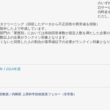
のいず
2)サ
3)料
ただし
タクリーニング（回収したデータから不正回答や異常値を排除）
除外した上で作成しています。
部門の「業態別」においては有効回答者数が規定人数を満たした企業の
数以上の企業がランクイン対象となります。
めたくないと回答した人の割合が基準値以下の企業がランクイン対象とな
5年
/
2014年度
部教授／内閣府 上席科学技術政策フェロー（非常勤）