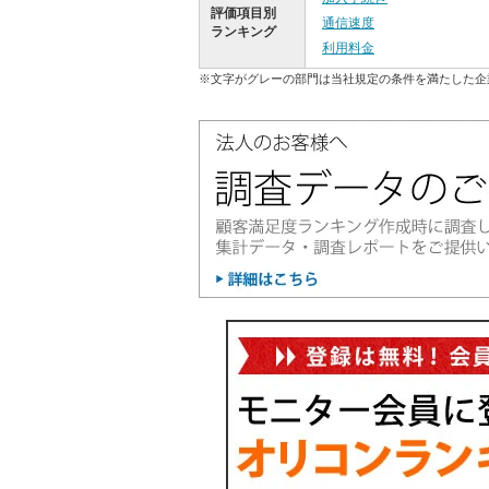
評価項目別
通信速度
ランキング
利用料金
※文字がグレーの部門は当社規定の条件を満たした企