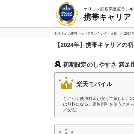
オリコン顧客満足度ランキ
携帯キャリア
おすすめの携帯キャリアランキング・比較
2024
【2024年】携帯キャリアの
初期設定のしやすさ 満足
楽天モバイル
とにかく使用料金が安くて嬉しい。3
は無料になる。家族割引を使うとさらに
／女性）