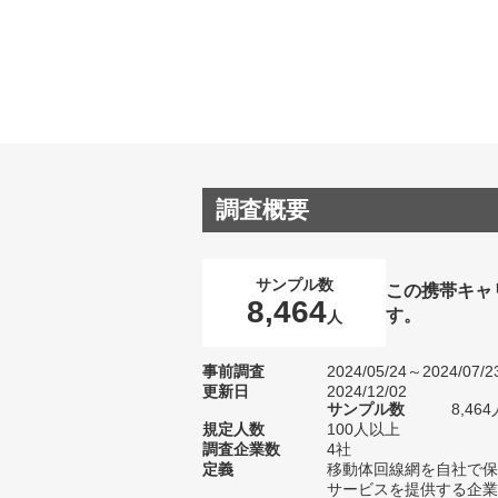
調査概要
サンプル数
この携帯キャ
8,464
す。
人
事前調査
2024/05/24～2024/07/2
更新日
2024/12/02
サンプル数
8,4
規定人数
100人以上
調査企業数
4社
定義
移動体回線網を自社で保
サービスを提供する企業