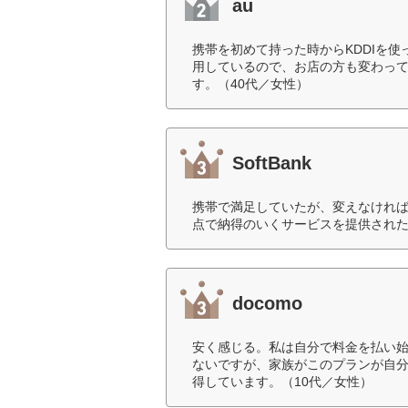
au
携帯を初めて持った時からKDDIを
用しているので、お店の方も変わっ
す。（40代／女性）
SoftBank
携帯で満足していたが、変えなけれ
点で納得のいくサービスを提供された
docomo
安く感じる。私は自分で料金を払い
ないですが、家族がこのプランが自分
得しています。（10代／女性）