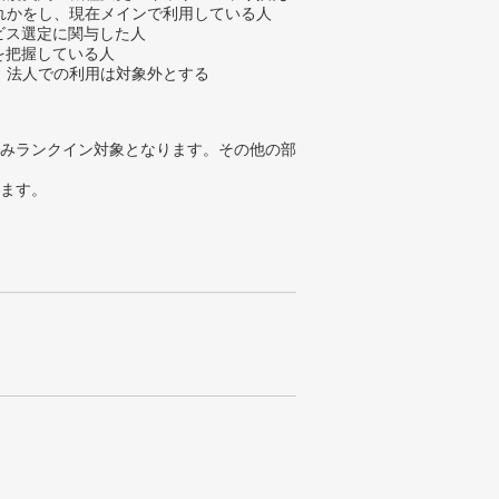
れかをし、現在メインで利用している人
ービス選定に関与した人
金を把握している人
、法人での利用は対象外とする
みランクイン対象となります。その他の部
ります。