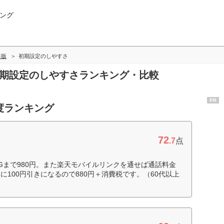
ング
年版
初期設定のしやすさ
初期設定のしやすさランキング・比較
PR
度ランキング
72
.7
点
Gまで980円。また楽天モバイルリンクを通せば通話料金
100円引きになるので880円＋消費税です。（60代以上