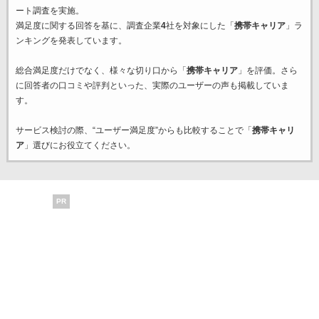
ート調査を実施。
満足度に関する回答を基に、調査企業
4
社を対象にした「
携帯キャリア
」ラ
ンキングを発表しています。
総合満足度だけでなく、様々な切り口から「
携帯キャリア
」を評価。さら
に回答者の口コミや評判といった、実際のユーザーの声も掲載していま
す。
サービス検討の際、“ユーザー満足度”からも比較することで「
携帯キャリ
ア
」選びにお役立てください。
PR