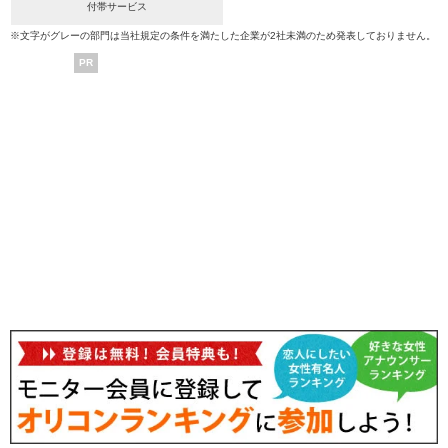
付帯サービス
※文字がグレーの部門は当社規定の条件を満たした企業が2社未満のため発表しておりません。
PR