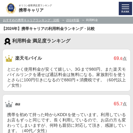
オリコン顧客満足度ランキング
携帯キャリア
おすすめの携帯キャリアランキング・比較
2024年版
利用料金
【2024年】携帯キャリアの利用料金ランキング・比較
利用料金 満足度ランキング
楽天モバイル
69
.6
点
とにかく使用料金が安くて嬉しい。3Gまで980円。また楽天モ
バイルリンクを通せば通話料金は無料になる。家族割引を使う
とさらに100円引きになるので880円＋消費税です。（60代以上
／女性）
65
au
.7
点
携帯を初めて持った時からKDDIを使っています。利用している
お店もずっと同じです。長く利用しているので、お店の方も変
わってしまいますが、何時も親切に対応して頂き、感謝してい
ます。（40代／女性）