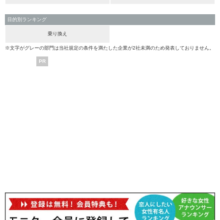
目的別ランキング
乗り換え
※文字がグレーの部門は当社規定の条件を満たした企業が2社未満のため発表しておりません。
PR