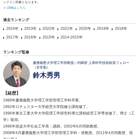
ンクイン対象となります。
≫ 詳細はこちら
過去ランキング
2024年
2023年
2022年
2021年
2020年
2019年
2018年
2017年
2016年
2015年
2014-2015年
ランキング監修
慶應義塾大学理工学部教授／内閣府 上席科学技術政策フェロー
（非常勤）
鈴木秀男
【経歴】
1989年慶應義塾大学理工学部管理工学科卒業。
1992年ロチェスター大学経営大学院修士課程修了。
1996年東京工業大学大学院理工学研究科博士課程経営工学専攻修了。博士（工
学）取得。
1996年筑波大学社会工学系・講師。2002年6月同助教授。
2008年4月慶應義塾大学理工学部管理工学科・准教授。2011年4月同教授、現