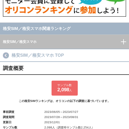
格安SIM／格安スマホ関連ランキング
格安SIM／格安スマホ
格安SIM／格安スマホ TOP
調査概要
サンプル数
2,098
人
この格安SIMランキングは、オリコンの以下の調査に基づいています。
事前調査
2023/06/05～2023/07/27
調査期間
2023/07/28～2023/08/31
更新日
2023/12/01
サンプル数
2,098人（調査時サンプル数2,254人）