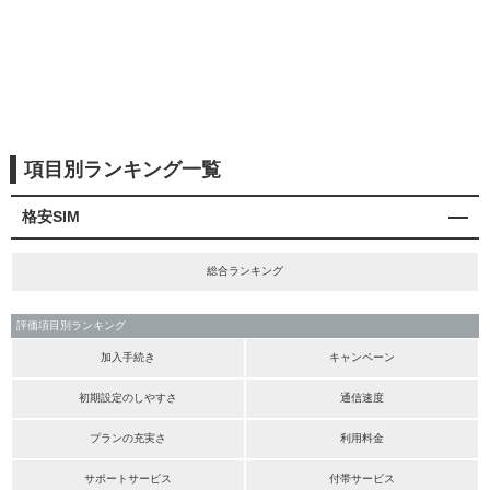
項目別ランキング一覧
格安SIM
総合ランキング
評価項目別ランキング
加入手続き
キャンペーン
初期設定のしやすさ
通信速度
プランの充実さ
利用料金
サポートサービス
付帯サービス