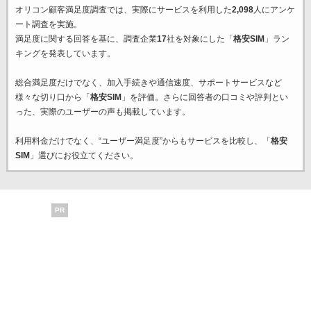
オリコン顧客満足度調査では、実際にサービスを利用した
2,098
人にアンケ
ート調査を実施。
満足度に関する回答を基に、調査企業
17
社を対象にした「
格安SIM
」ラン
キングを発表しています。
総合満足度だけでなく、加入手続きや通信速度、サポートサービスなど
様々な切り口から「
格安SIM
」を評価。さらに回答者の口コミや評判とい
った、実際のユーザーの声も掲載しています。
利用料金だけでなく、“ユーザー満足度”からもサービスを比較し、「
格安
SIM
」選びにお役立てください。
PR