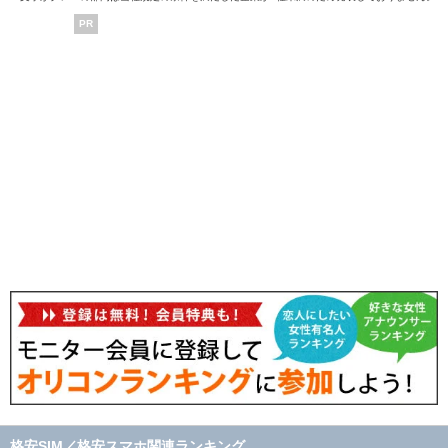
PR
格安SIM／格安スマホ関連ランキング