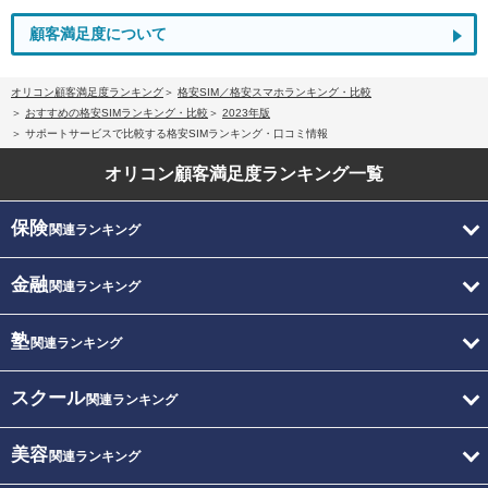
顧客満足度について
オリコン顧客満足度ランキング
格安SIM／格安スマホランキング・比較
おすすめの格安SIMランキング・比較
2023年版
サポートサービスで比較する格安SIMランキング・口コミ情報
オリコン顧客満足度
ランキング一覧
保険
関連ランキング
金融
関連ランキング
塾
関連ランキング
スクール
関連ランキング
美容
関連ランキング