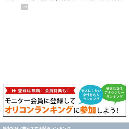
PR
格安SIM／格安スマホ関連ランキング