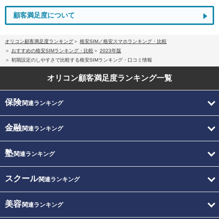
顧客満足度について
オリコン顧客満足度ランキング
格安SIM／格安スマホランキング・比較
おすすめの格安SIMランキング・比較
2023年版
初期設定のしやすさで比較する格安SIMランキング・口コミ情報
オリコン顧客満足度
ランキング一覧
保険
関連ランキング
金融
関連ランキング
塾
関連ランキング
スクール
関連ランキング
美容
関連ランキング