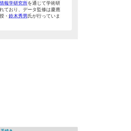
情報学研究所
を通じて学術研
れており、データ監修は慶應
授・
鈴木秀男
氏が行っていま