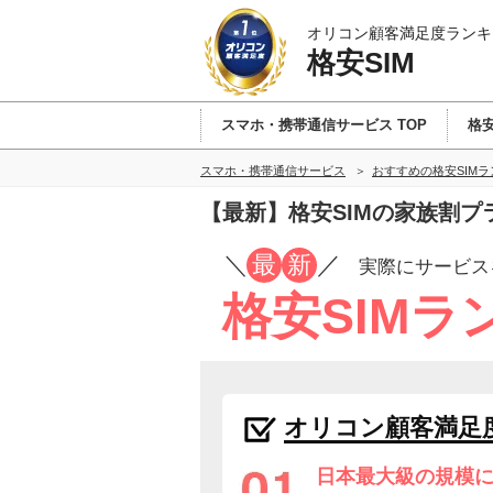
オリコン顧客満足度ランキ
格安SIM
スマホ・携帯通信サービス TOP
格安
スマホ・携帯通信サービス
おすすめの格安SIM
【最新】格安SIMの家族割プ
／
最
新
／
実際にサービス
格安SIMラ
オリコン顧客満足
日本最大級の規模