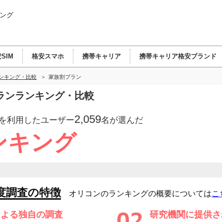
ング
SIM
格安スマホ
携帯キャリア
携帯キャリア格安ブランド
ランキング・比較
家族割プラン
ランランキング・比較
2,059
を利用したユーザー
名が選んだ
ンキング
度調査の特徴
オリコンのランキングの概要については
こ
による独自の調査
研究機関に提供さ