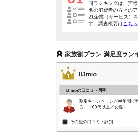
同ランキングは、実際に
名の消費者の方々のア
21企業（サービス）
す。調査概要は
こちら
家族割プラン 満足度ラン
IIJmio
IIJmioの口コミ・評判
割引キャンペーンが半年間で
る。（60代以上／女性）
その他の口コミ・評判