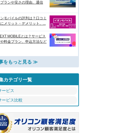
金プランや安さの理由、通信
オンモバイルの評判は？口コミ
にメリット・デメリット、...
NEXT MOBILEとは？サービス
徴や料金プラン、申込方法など
事をもっと見る ≫
集カテゴリ一覧
サービス
サービス比較