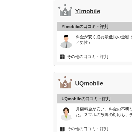
Y!mobile
Y!mobileの口コミ・評判
料金が安く必要最低限の金額
／男性）
その他の口コミ・評判
UQmobile
UQmobileの口コミ・評判
月額料金が安い。料金の不明
た。スマホの故障の対応も、
その他の口コミ・評判