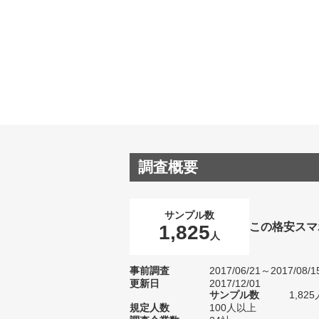
調査概要
サンプル数
この格安スマ
1,825
人
事前調査
2017/06/21～2017/08/1
更新日
2017/12/01
サンプル数
1,8
規定人数
100人以上