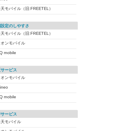
天モバイル（旧:FREETEL）
期設定のしやすさ
天モバイル（旧:FREETEL）
イオンモバイル
Q mobile
証サービス
イオンモバイル
ineo
Q mobile
帯サービス
楽天モバイル