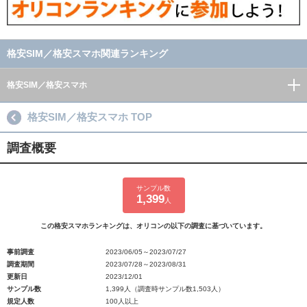
格安SIM／格安スマホ関連ランキング
格安SIM／格安スマホ
格安SIM／格安スマホ TOP
調査概要
サンプル数
1,399
人
この格安スマホランキングは、オリコンの以下の調査に基づいています。
事前調査
2023/06/05～2023/07/27
調査期間
2023/07/28～2023/08/31
更新日
2023/12/01
サンプル数
1,399人（調査時サンプル数1,503人）
規定人数
100人以上