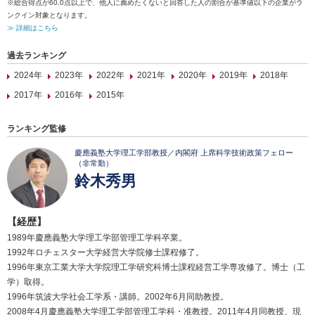
※総合得点が60.0点以上で、他人に薦めたくないと回答した人の割合が基準値以下の企業がラ
ンクイン対象となります。
≫ 詳細はこちら
過去ランキング
2024年
2023年
2022年
2021年
2020年
2019年
2018年
2017年
2016年
2015年
ランキング監修
慶應義塾大学理工学部教授／内閣府 上席科学技術政策フェロー
（非常勤）
鈴木秀男
【経歴】
1989年慶應義塾大学理工学部管理工学科卒業。
1992年ロチェスター大学経営大学院修士課程修了。
1996年東京工業大学大学院理工学研究科博士課程経営工学専攻修了。博士（工
学）取得。
1996年筑波大学社会工学系・講師。2002年6月同助教授。
2008年4月慶應義塾大学理工学部管理工学科・准教授。2011年4月同教授、現