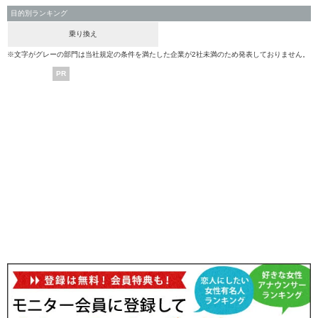
目的別ランキング
乗り換え
※文字がグレーの部門は当社規定の条件を満たした企業が2社未満のため発表しておりません。
PR