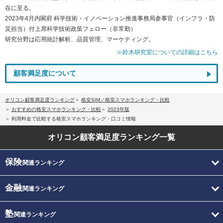
在に至る。
2023年4月内閣府 科学技術・イノベーション推進事務局参事官（インフラ・防
災担当）付上席科学技術政策フェロー（非常勤）
研究分野は応用統計解析、品質管理、マーケティング。
≫鈴木研究室についての詳細はこちら
顧客満足度について
オリコン顧客満足度ランキング
格安SIM／格安スマホランキング・比較
おすすめの格安スマホランキング・比較
2023年版
利用料金で比較する格安スマホランキング・口コミ情報
オリコン顧客満足度
ランキング一覧
保険
関連ランキング
金融
関連ランキング
塾
関連ランキング