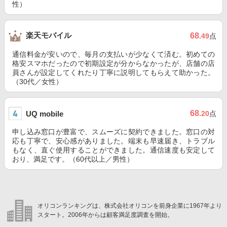
性）
楽天モバイル
68
.49
点
通信料金が安いので、毎月の支払いが少なくて済む。初めての
格安スマホだったので初期設定が分からなかったが、店舗の店
員さんが設定してくれたり丁寧に説明してもらえて助かった。
（30代／女性）
68
UQ mobile
.20
点
申し込み窓口が豊富で、スムーズに契約できました。窓口の対
応も丁寧で、安心感がありました。端末も早速届き、トラブル
もなく、直ぐ使用することができました。通信速度も安定して
おり、満足です。（60代以上／男性）
オリコンランキングは、株式会社オリコンを前身企業に1967年より
スタート。2006年からは顧客満足度調査を開始。