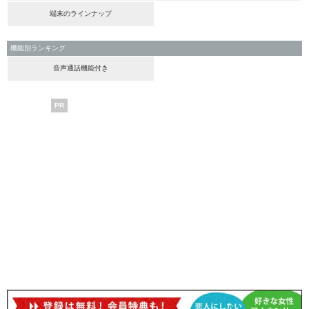
端末のラインナップ
機能別ランキング
音声通話機能付き
PR