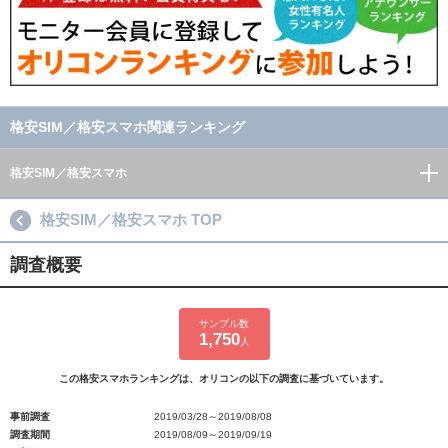
格安SIM／格安スマホ関連ランキング
格安SIM／格安スマホ
格安SIM／格安スマホ TOP
調査概要
サンプル数
1,750
人
この格安スマホランキングは、オリコンの以下の調査に基づいています。
事前調査
2019/03/28～2019/08/08
調査期間
2019/08/09～2019/09/19