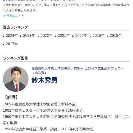
※総合得点が60.00点以上で、他人に薦めたくないと回答した人の割合が基準値以下の企業がラ
ンクイン対象となります。
≫ 詳細はこちら
過去ランキング
2024年
2023年
2022年
2021年
2020年
2019年
2018年
2017年
ランキング監修
慶應義塾大学理工学部教授／内閣府 上席科学技術政策フェロー
（非常勤）
鈴木秀男
【経歴】
1989年慶應義塾大学理工学部管理工学科卒業。
1992年ロチェスター大学経営大学院修士課程修了。
1996年東京工業大学大学院理工学研究科博士課程経営工学専攻修了。博士（工
学）取得。
1996年筑波大学社会工学系・講師。2002年6月同助教授。