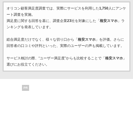
オリコン顧客満足度調査では、実際にサービスを利用した
1,750
人にアンケ
ート調査を実施。
満足度に関する回答を基に、調査企業
23
社を対象にした「
格安スマホ
」ラ
ンキングを発表しています。
総合満足度だけでなく、様々な切り口から「
格安スマホ
」を評価。さらに
回答者の口コミや評判といった、実際のユーザーの声も掲載しています。
サービス検討の際、“ユーザー満足度”からも比較することで「
格安スマホ
」
選びにお役立てください。
PR