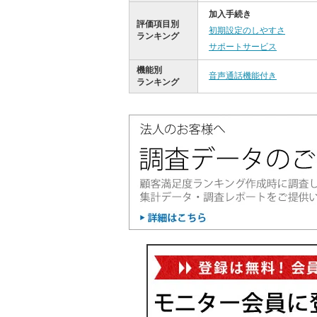
加入手続き
評価項目別
初期設定のしやすさ
ランキング
サポートサービス
機能別
音声通話機能付き
ランキング