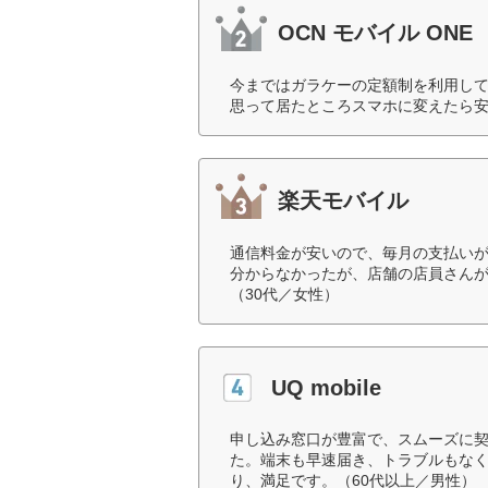
OCN モバイル ONE
今まではガラケーの定額制を利用し
思って居たところスマホに変えたら安
楽天モバイル
通信料金が安いので、毎月の支払い
分からなかったが、店舗の店員さん
（30代／女性）
UQ mobile
申し込み窓口が豊富で、スムーズに
た。端末も早速届き、トラブルもな
り、満足です。（60代以上／男性）