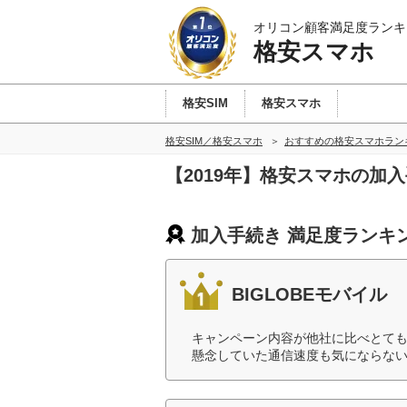
オリコン顧客満足度ランキ
格安スマホ
格安SIM
格安スマホ
格安SIM／格安スマホ
おすすめの格安スマホラン
【2019年】格安スマホの加
加入手続き 満足度ランキ
BIGLOBEモバイル
キャンペーン内容が他社に比べとて
懸念していた通信速度も気にならない