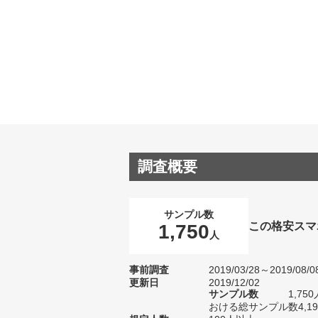
調査概要
サンプル数
この格安スマ
1,750
人
事前調査
2019/03/28～2019/08/0
更新日
2019/12/02
サンプル数
1,7
おける総サンプル数4,1