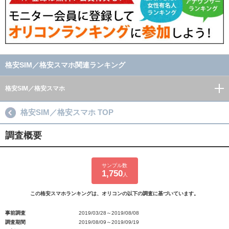
格安SIM／格安スマホ関連ランキング
格安SIM／格安スマホ
格安SIM／格安スマホ TOP
調査概要
サンプル数
1,750
人
この格安スマホランキングは、オリコンの以下の調査に基づいています。
事前調査
2019/03/28～2019/08/08
調査期間
2019/08/09～2019/09/19