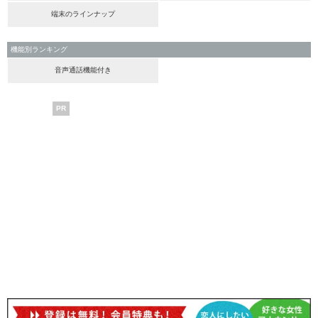
端末のラインナップ
機能別ランキング
音声通話機能付き
PR