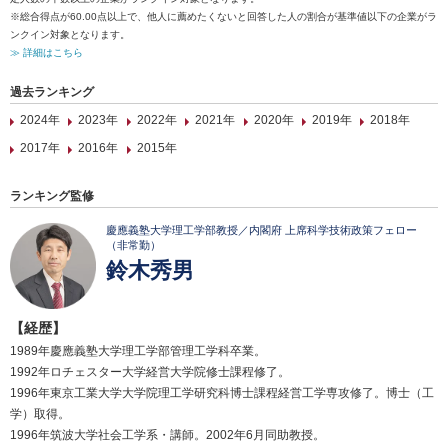
※総合得点が60.00点以上で、他人に薦めたくないと回答した人の割合が基準値以下の企業がラ
ンクイン対象となります。
≫ 詳細はこちら
過去ランキング
2024年
2023年
2022年
2021年
2020年
2019年
2018年
2017年
2016年
2015年
ランキング監修
慶應義塾大学理工学部教授／内閣府 上席科学技術政策フェロー
（非常勤）
鈴木秀男
【経歴】
1989年慶應義塾大学理工学部管理工学科卒業。
1992年ロチェスター大学経営大学院修士課程修了。
1996年東京工業大学大学院理工学研究科博士課程経営工学専攻修了。博士（工
学）取得。
1996年筑波大学社会工学系・講師。2002年6月同助教授。