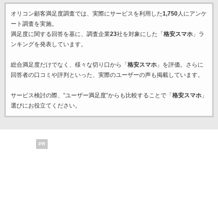
オリコン顧客満足度調査では、実際にサービスを利用した
1,750
人にアンケ
ート調査を実施。
満足度に関する回答を基に、調査企業
23
社を対象にした「
格安スマホ
」ラ
ンキングを発表しています。
総合満足度だけでなく、様々な切り口から「
格安スマホ
」を評価。さらに
回答者の口コミや評判といった、実際のユーザーの声も掲載しています。
サービス検討の際、“ユーザー満足度”からも比較することで「
格安スマホ
」
選びにお役立てください。
PR