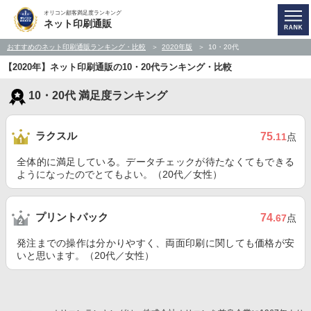
オリコン顧客満足度ランキング
ネット印刷通販
おすすめのネット印刷通販ランキング・比較
2020年版
10・20代
【2020年】ネット印刷通販の10・20代ランキング・比較
10・20代 満足度ランキング
ラクスル
75
.11
点
全体的に満足している。データチェックが待たなくてもできる
ようになったのでとてもよい。（20代／女性）
プリントパック
74
.67
点
発注までの操作は分かりやすく、両面印刷に関しても価格が安
いと思います。（20代／女性）