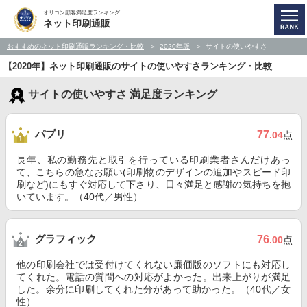
オリコン顧客満足度ランキング
ネット印刷通販
おすすめのネット印刷通販ランキング・比較
2020年版
サイトの使いやすさ
【2020年】ネット印刷通販のサイトの使いやすさランキング・比較
サイトの使いやすさ 満足度ランキング
パプリ
77
.04
点
長年、私の勤務先と取引を行っている印刷業者さんだけあっ
て、こちらの急なお願い(印刷物のデザインの追加やスピード印
刷など)にもすぐ対応して下さり、日々満足と感謝の気持ちを抱
いています。（40代／男性）
グラフィック
76
.00
点
他の印刷会社では受付けてくれない廉価版のソフトにも対応し
てくれた。電話の質問への対応がよかった。出来上がりが満足
した。余分に印刷してくれた分があって助かった。（40代／女
性）