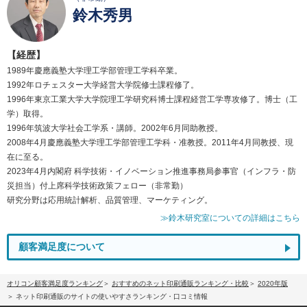
鈴木秀男
【経歴】
1989年慶應義塾大学理工学部管理工学科卒業。
1992年ロチェスター大学経営大学院修士課程修了。
1996年東京工業大学大学院理工学研究科博士課程経営工学専攻修了。博士（工
学）取得。
1996年筑波大学社会工学系・講師。2002年6月同助教授。
2008年4月慶應義塾大学理工学部管理工学科・准教授。2011年4月同教授、現
在に至る。
2023年4月内閣府 科学技術・イノベーション推進事務局参事官（インフラ・防
災担当）付上席科学技術政策フェロー（非常勤）
研究分野は応用統計解析、品質管理、マーケティング。
≫鈴木研究室についての詳細はこちら
顧客満足度について
オリコン顧客満足度ランキング
おすすめのネット印刷通販ランキング・比較
2020年版
ネット印刷通販のサイトの使いやすさランキング・口コミ情報