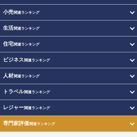
小売
関連ランキング
生活
関連ランキング
住宅
関連ランキング
ビジネス
関連ランキング
人材
関連ランキング
トラベル
関連ランキング
レジャー
関連ランキング
専門家評価
関連ランキング