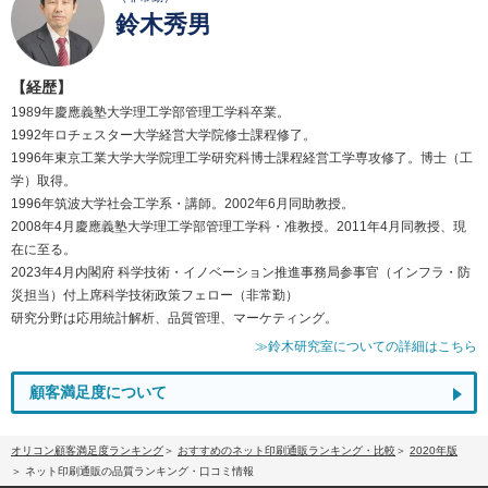
鈴木秀男
【経歴】
1989年慶應義塾大学理工学部管理工学科卒業。
1992年ロチェスター大学経営大学院修士課程修了。
1996年東京工業大学大学院理工学研究科博士課程経営工学専攻修了。博士（工
学）取得。
1996年筑波大学社会工学系・講師。2002年6月同助教授。
2008年4月慶應義塾大学理工学部管理工学科・准教授。2011年4月同教授、現
在に至る。
2023年4月内閣府 科学技術・イノベーション推進事務局参事官（インフラ・防
災担当）付上席科学技術政策フェロー（非常勤）
研究分野は応用統計解析、品質管理、マーケティング。
≫鈴木研究室についての詳細はこちら
顧客満足度について
オリコン顧客満足度ランキング
おすすめのネット印刷通販ランキング・比較
2020年版
ネット印刷通販の品質ランキング・口コミ情報