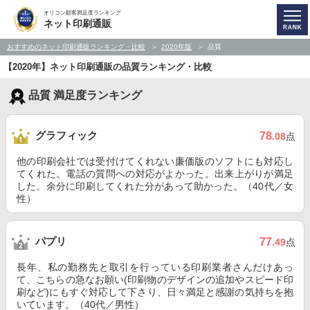
オリコン顧客満足度ランキング
ネット印刷通販
おすすめのネット印刷通販ランキング・比較
2020年版
品質
【2020年】ネット印刷通販の品質ランキング・比較
品質 満足度ランキング
グラフィック
78
.08
点
他の印刷会社では受付けてくれない廉価版のソフトにも対応し
てくれた。電話の質問への対応がよかった。出来上がりが満足
した。余分に印刷してくれた分があって助かった。（40代／女
性）
パプリ
77
.49
点
長年、私の勤務先と取引を行っている印刷業者さんだけあっ
て、こちらの急なお願い(印刷物のデザインの追加やスピード印
刷など)にもすぐ対応して下さり、日々満足と感謝の気持ちを抱
いています。（40代／男性）