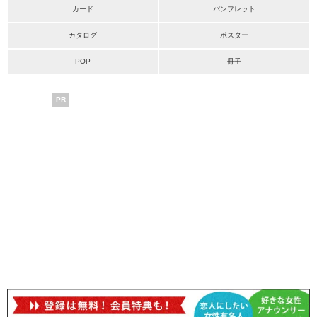
カード
パンフレット
カタログ
ポスター
POP
冊子
PR