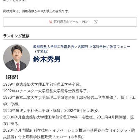
商標対象は、回答者数が100人以上の企業です。
再利用意向データ（PDF）
ランキング監修
慶應義塾大学理工学部教授／内閣府 上席科学技術政策フェロー
（非常勤）
鈴木秀男
【経歴】
1989年慶應義塾大学理工学部管理工学科卒業。
1992年ロチェスター大学経営大学院修士課程修了。
1996年東京工業大学大学院理工学研究科博士課程経営工学専攻修了。博士（工
学）取得。
1996年筑波大学社会工学系・講師。2002年6月同助教授。
2008年4月慶應義塾大学理工学部管理工学科・准教授。2011年4月同教授、現
在に至る。
2023年4月内閣府 科学技術・イノベーション推進事務局参事官（インフラ・防
災担当）付上席科学技術政策フェロー（非常勤）