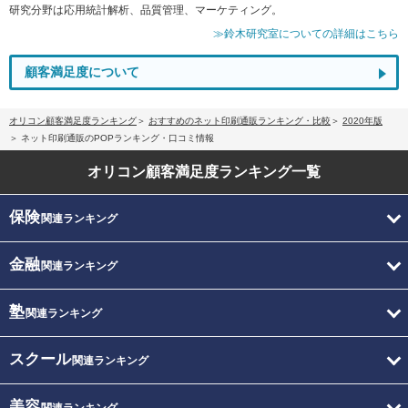
研究分野は応用統計解析、品質管理、マーケティング。
≫鈴木研究室についての詳細はこちら
顧客満足度について
オリコン顧客満足度ランキング
おすすめのネット印刷通販ランキング・比較
2020年版
ネット印刷通販のPOPランキング・口コミ情報
オリコン顧客満足度
ランキング一覧
保険
関連ランキング
金融
関連ランキング
塾
関連ランキング
スクール
関連ランキング
美容