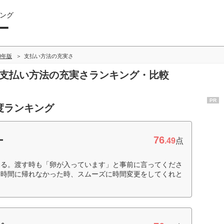
ング
ー
20年版
支払い方法の充実さ
の支払い方法の充実さランキング・比較
PR
度ランキング
76
ー
.49
点
いる。渡す時も「卵が入っています」と事前に言ってくださ
た時間に帰れなかった時、スムーズに時間変更をしてくれと