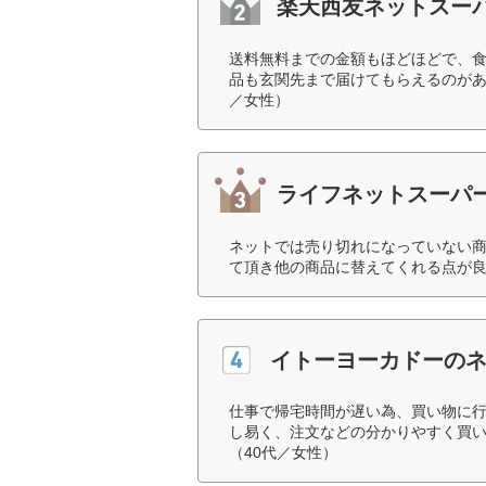
楽天西友ネットスー
送料無料までの金額もほどほどで、
品も玄関先まで届けてもらえるのがあ
／女性）
ライフネットスーパ
ネットでは売り切れになっていない
て頂き他の商品に替えてくれる点が良
イトーヨーカドーの
仕事で帰宅時間が遅い為、買い物に
し易く、注文などの分かりやすく買
（40代／女性）