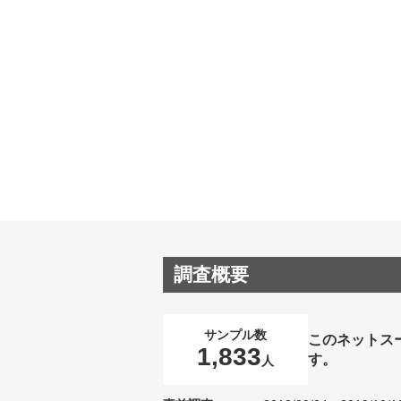
調査概要
サンプル数
このネットス
1,833
す。
人