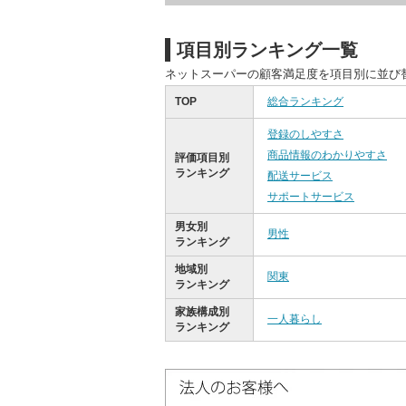
項目別ランキング一覧
ネットスーパーの顧客満足度を項目別に並び
TOP
総合ランキング
登録のしやすさ
商品情報のわかりやすさ
評価項目別
ランキング
配送サービス
サポートサービス
男女別
男性
ランキング
地域別
関東
ランキング
家族構成別
一人暮らし
ランキング