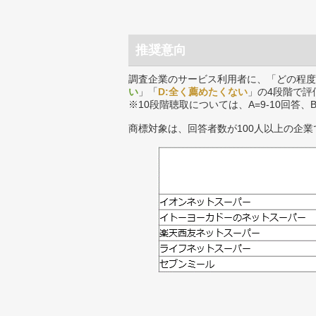
推奨意向
調査企業のサービス利用者に、「どの程度
い
」「
D:全く薦めたくない
」の4段階で評
※10段階聴取については、A=9-10回答、
商標対象は、回答者数が100人以上の企業