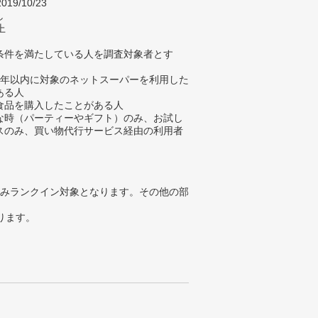
019/10/23
し
上
条件を満たしている人を調査対象者とす
1年以内に対象のネットスーパーを利用した
ある人
食品を購入したことがある人
な時（パーティーやギフト）のみ、お試し
スのみ、買い物代行サービス経由の利用者
みランクイン対象となります。その他の部
ります。