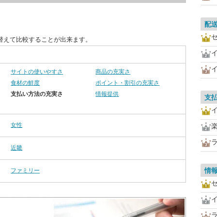
配
替えて比較することが出来ます。
サイトの使いやすさ
商品の充実さ
食材の鮮度
ポイント・割引の充実さ
支払い方法の充実さ
情報提供
支
女性
近畿
情
ファミリー