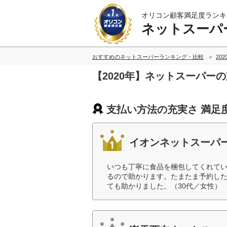
オリコン顧客満足度ランキ
ネットスーパ
おすすめのネットスーパーランキング・比較
20
【2020年】ネットスーパー
支払い方法の充実さ 満足
イオンネットスーパ
いつも丁寧に食品を梱包してくれて
るので助かります。たまたま予約し
ても助かりました。（30代／女性）