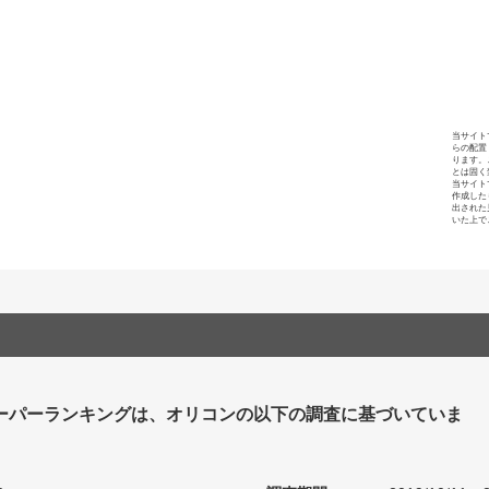
当サイト
らの配置
ります。
とは固く
当サイト
作成した
出された
いた上で
ーパーランキングは、オリコンの以下の調査に基づいていま