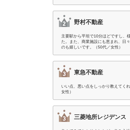
野村不動産
主要駅から平坦で10分ほどですし、
た。また、商業施設にも恵まれ、日
のも嬉しいです。（50代／女性）
東急不動産
いい点、悪い点をしっかり教えてくれ
女性）
三菱地所レジデンス