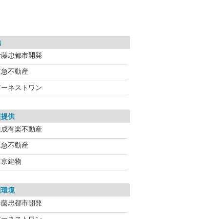
地
伊藤忠都市開発
東急不動産
アーネストワン
報提供
大成有楽不動産
東急不動産
東京建物
辺環境
伊藤忠都市開発