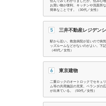
住んでみてわかりましたが、住み心
お買い物が便利、キッチンや洗面所
簡単なことです。（30代／女性）
三井不動産レジデン
駅から近い。救急病院が近いので病
ッズルームなどがないのがよい。下
（40代／女性）
東京建物
二重ロックのオートロックでセキュ
ム等の共用施設の充実。ベランダの
が出来ている。（50代／女性）