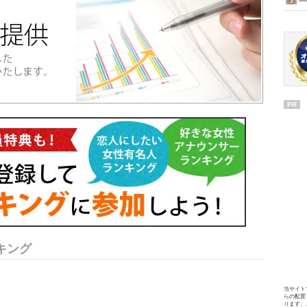
PR
キング
当サイト
らの配置
ります。