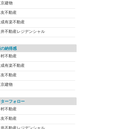
東京建物
住友不動産
大成有楽不動産
三井不動産レジデンシャル
額の納得感
野村不動産
大成有楽不動産
住友不動産
東京建物
フターフォロー
野村不動産
住友不動産
三井不動産レジデンシャル