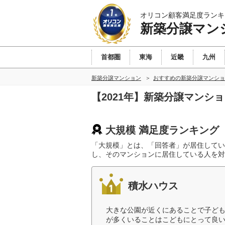
オリコン顧客満足度ランキ
新築分譲マン
首都圏
東海
近畿
九州
新築分譲マンション
おすすめの新築分譲マンショ
【2021年】新築分譲マンシ
大規模 満足度ランキング
「大規模」とは、「回答者」が居住してい
し、そのマンションに居住している人を対
積水ハウス
大きな公園が近くにあることで子ど
が多くいることはこどもにとって良い