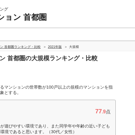
ング
ション 首都圏
ン 首都圏ランキング・比較
2021年版
大規模
ョン 首都圏の大規模ランキング・比較
るマンションの世帯数が100戸以上の規模のマンションを指
象とする。
77
.9
点
もが遊びやすい環境であり、また同学年や年齢の近い子ども
環境であると思います。（30代／女性）