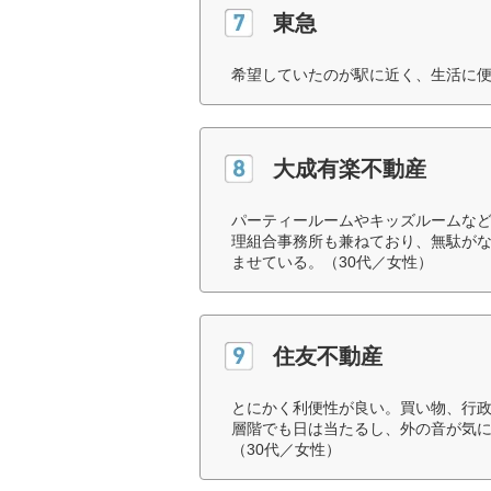
東急
希望していたのが駅に近く、生活に便
大成有楽不動産
パーティールームやキッズルームなど
理組合事務所も兼ねており、無駄が
ませている。（30代／女性）
住友不動産
とにかく利便性が良い。買い物、行
層階でも日は当たるし、外の音が気
（30代／女性）