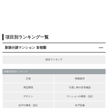
項目別ランキング一覧
新築分譲マンション 首都圏
総合ランキング
評価項目別ランキング
立地
情報提供
周辺環境
引渡し時の住宅確認
デザイン
マンションの構造・設計
住戸の構造・設計
住戸設備