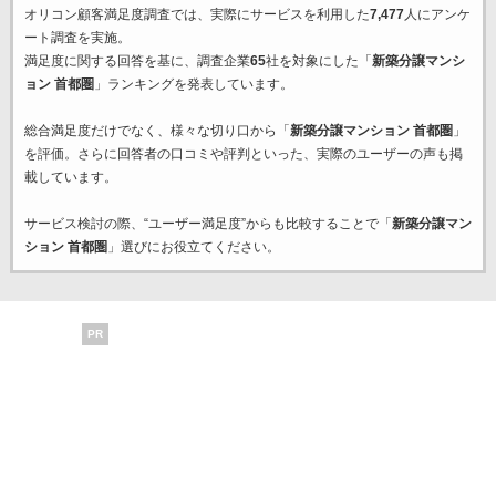
オリコン顧客満足度調査では、実際にサービスを利用した
7,477
人にアンケ
ート調査を実施。
満足度に関する回答を基に、調査企業
65
社を対象にした「
新築分譲マンシ
ョン 首都圏
」ランキングを発表しています。
総合満足度だけでなく、様々な切り口から「
新築分譲マンション 首都圏
」
を評価。さらに回答者の口コミや評判といった、実際のユーザーの声も掲
載しています。
サービス検討の際、“ユーザー満足度”からも比較することで「
新築分譲マン
ション 首都圏
」選びにお役立てください。
PR