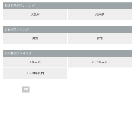
都道府県別ランキング
大阪府
兵庫県
男女別ランキング
男性
女性
築年数別ランキング
1年以内
2～6年以内
7～10年以内
PR