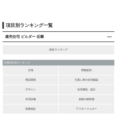
項目別ランキング一覧
建売住宅 ビルダー 近畿
総合ランキング
評価項目別ランキング
立地
情報提供
周辺環境
引渡し時の住宅確認
デザイン
住宅構造・設計
住宅設備
金額の納得感
長期保証
アフターフォロー