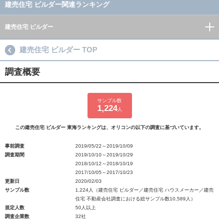
建売住宅 ビルダー関連ランキング
建売住宅 ビルダー
建売住宅 ビルダー TOP
調査概要
サンプル数
1,224
人
この建売住宅 ビルダー 東海ランキングは、オリコンの以下の調査に基づいています。
事前調査
2019/05/22～2019/10/09
調査期間
2019/10/10～2019/10/29
2018/10/12～2018/10/19
2017/10/05～2017/10/23
更新日
2020/02/03
サンプル数
1,224人（建売住宅 ビルダー／建売住宅 ハウスメーカー／建売
住宅 不動産会社調査における総サンプル数10,589人）
規定人数
50人以上
調査企業数
32社