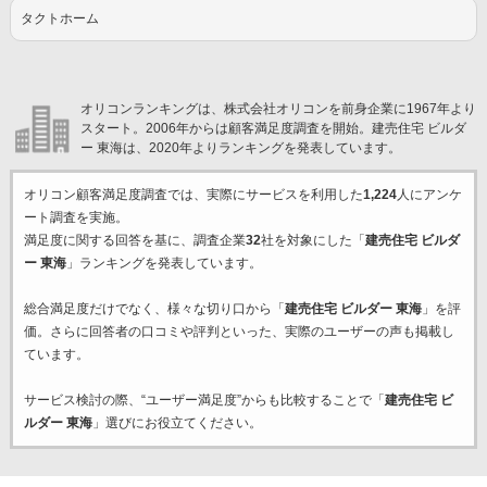
タクトホーム
オリコンランキングは、株式会社オリコンを前身企業に1967年より
スタート。2006年からは顧客満足度調査を開始。建売住宅 ビルダ
ー 東海は、2020年よりランキングを発表しています。
オリコン顧客満足度調査では、実際にサービスを利用した
1,224
人にアンケ
ート調査を実施。
満足度に関する回答を基に、調査企業
32
社を対象にした「
建売住宅 ビルダ
ー 東海
」ランキングを発表しています。
総合満足度だけでなく、様々な切り口から「
建売住宅 ビルダー 東海
」を評
価。さらに回答者の口コミや評判といった、実際のユーザーの声も掲載し
ています。
サービス検討の際、“ユーザー満足度”からも比較することで「
建売住宅 ビ
ルダー 東海
」選びにお役立てください。