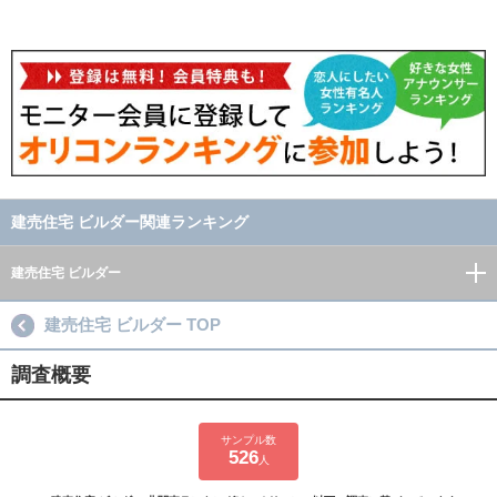
建売住宅 ビルダー関連ランキング
建売住宅 ビルダー
建売住宅 ビルダー TOP
調査概要
サンプル数
526
人