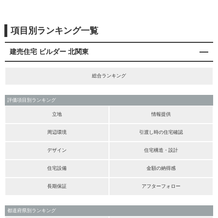
項目別ランキング一覧
建売住宅 ビルダー 北関東
総合ランキング
評価項目別ランキング
立地
情報提供
周辺環境
引渡し時の住宅確認
デザイン
住宅構造・設計
住宅設備
金額の納得感
長期保証
アフターフォロー
都道府県別ランキング