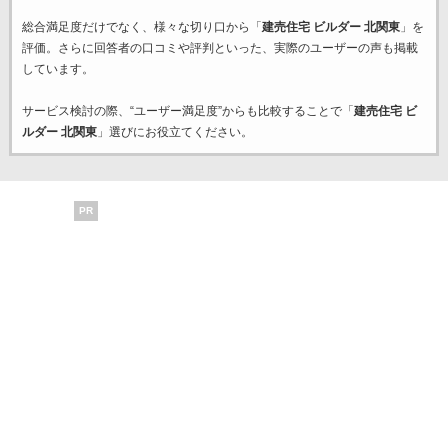
総合満足度だけでなく、様々な切り口から「
建売住宅 ビルダー 北関東
」を
評価。さらに回答者の口コミや評判といった、実際のユーザーの声も掲載
しています。
サービス検討の際、“ユーザー満足度”からも比較することで「
建売住宅 ビ
ルダー 北関東
」選びにお役立てください。
PR