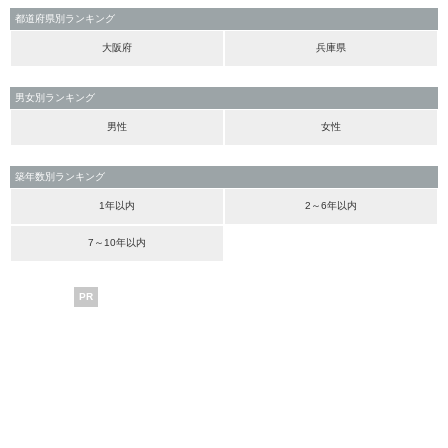
都道府県別ランキング
大阪府
兵庫県
男女別ランキング
男性
女性
築年数別ランキング
1年以内
2～6年以内
7～10年以内
PR