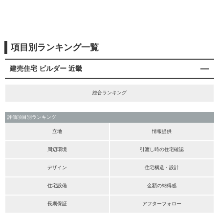
項目別ランキング一覧
建売住宅 ビルダー 近畿
総合ランキング
評価項目別ランキング
立地
情報提供
周辺環境
引渡し時の住宅確認
デザイン
住宅構造・設計
住宅設備
金額の納得感
長期保証
アフターフォロー