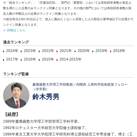
※「総合ランキング」、「評価項目別」、部門の「業態別」においては有効回答者数が規定人
数を満たした企業のみランクイン対象となります。その他の部門においては有効回答者数が規
定人数の半数以上の企業がランクイン対象となります。
※総合得点が60.00点以上で、他人に薦めたくないと回答した人の割合が基準値以下の企業がラ
ンクイン対象となります。
≫ 詳細はこちら
過去ランキング
2024年
2023年
2022年
2021年
2020年
2019年
2018年
2017年
2016年
2015年
2014-2015年
ランキング監修
慶應義塾大学理工学部教授／内閣府 上席科学技術政策フェロー
（非常勤）
鈴木秀男
【経歴】
1989年慶應義塾大学理工学部管理工学科卒業。
1992年ロチェスター大学経営大学院修士課程修了。
1996年東京工業大学大学院理工学研究科博士課程経営工学専攻修了。博士（工