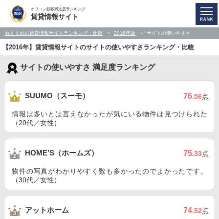
オリコン顧客満足度ランキング
賃貸情報サイト
おすすめの賃貸情報サイトランキング・比較
2016年版
サイトの使いやすさ
【2016年】賃貸情報サイトのサイトの使いやすさランキング・比較
サイトの使いやすさ 満足度ランキング
SUUMO（スーモ）
76
.56
点
情報は多いとは言えなかったが気にいる物件は見つけられた
（20代／女性）
HOME’S（ホームズ）
75
.33
点
物件の写真がわかりやすく数も多かったのでよかったです。
（30代／女性）
アットホーム
74
.52
点