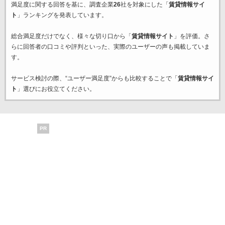
満足度に関する回答を基に、調査企業
26
社を対象にした「
賃貸情報サイ
ト
」ランキングを発表しています。
総合満足度だけでなく、様々な切り口から「
賃貸情報サイト
」を評価。さ
らに回答者の口コミや評判といった、実際のユーザーの声も掲載していま
す。
サービス検討の際、“ユーザー満足度”からも比較することで「
賃貸情報サイ
ト
」選びにお役立てください。
PR