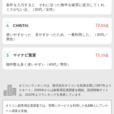
条件を入力すると、それに沿った物件を確実に提示してくれ、
ミスがない点。（30代／女性）
72
CHINTAI
.83
点
使いやすかった、見やすかったため、一番利用した。（30代／
男性）
マイナビ賃貸
71
.15
点
物件数も多く使いやすい（40代／男性）
オリコンランキングは、株式会社オリコンを前身企業に1967年より
スタート。2006年からは顧客満足度調査を開始。賃貸情報サイト
は、2015年よりランキングを発表しています。
オリコン顧客満足度調査では、実際にサービスを利用した
4,326
人にアンケ
ート調査を実施。