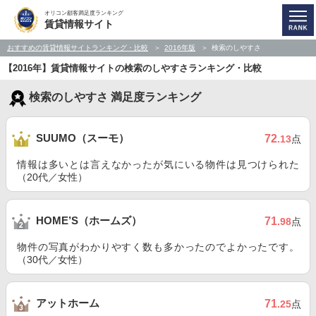
オリコン顧客満足度ランキング
賃貸情報サイト
おすすめの賃貸情報サイトランキング・比較
2016年版
検索のしやすさ
【2016年】賃貸情報サイトの検索のしやすさランキング・比較
検索のしやすさ 満足度ランキング
SUUMO（スーモ）
72
.13
点
情報は多いとは言えなかったが気にいる物件は見つけられた
（20代／女性）
HOME’S（ホームズ）
71
.98
点
物件の写真がわかりやすく数も多かったのでよかったです。
（30代／女性）
アットホーム
71
.25
点