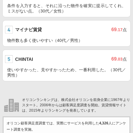
条件を入力すると、それに沿った物件を確実に提示してくれ、
ミスがない点。（30代／女性）
マイナビ賃貸
69
.17
点
物件数も多く使いやすい（40代／男性）
69
CHINTAI
.03
点
使いやすかった、見やすかったため、一番利用した。（30代／
男性）
オリコンランキングは、株式会社オリコンを前身企業に1967年より
スタート。2006年からは顧客満足度調査を開始。賃貸情報サイト
は、2015年よりランキングを発表しています。
オリコン顧客満足度調査では、実際にサービスを利用した
4,326
人にアンケ
ート調査を実施。