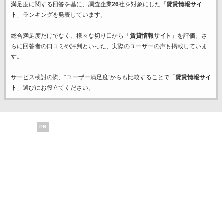
満足度に関する回答を基に、調査企業
26
社を対象にした「
賃貸情報サイ
ト
」ランキングを発表しています。
総合満足度だけでなく、様々な切り口から「
賃貸情報サイト
」を評価。さ
らに回答者の口コミや評判といった、実際のユーザーの声も掲載していま
す。
サービス検討の際、“ユーザー満足度”からも比較することで「
賃貸情報サイ
ト
」選びにお役立てください。
PR