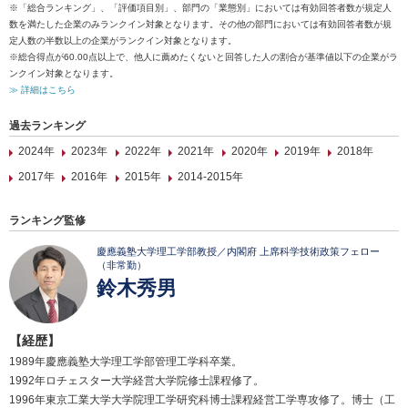
※「総合ランキング」、「評価項目別」、部門の「業態別」においては有効回答者数が規定人
数を満たした企業のみランクイン対象となります。その他の部門においては有効回答者数が規
定人数の半数以上の企業がランクイン対象となります。
※総合得点が60.00点以上で、他人に薦めたくないと回答した人の割合が基準値以下の企業がラ
ンクイン対象となります。
≫ 詳細はこちら
過去ランキング
2024年
2023年
2022年
2021年
2020年
2019年
2018年
2017年
2016年
2015年
2014-2015年
ランキング監修
慶應義塾大学理工学部教授／内閣府 上席科学技術政策フェロー
（非常勤）
鈴木秀男
【経歴】
1989年慶應義塾大学理工学部管理工学科卒業。
1992年ロチェスター大学経営大学院修士課程修了。
1996年東京工業大学大学院理工学研究科博士課程経営工学専攻修了。博士（工