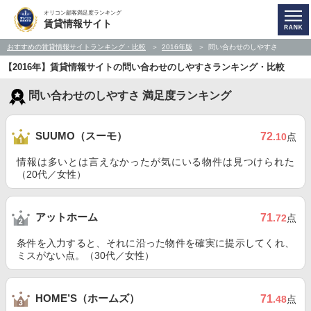
オリコン顧客満足度ランキング
賃貸情報サイト
おすすめの賃貸情報サイトランキング・比較
2016年版
問い合わせのしやすさ
【2016年】賃貸情報サイトの問い合わせのしやすさランキング・比較
問い合わせのしやすさ 満足度ランキング
SUUMO（スーモ）
72
.10
点
情報は多いとは言えなかったが気にいる物件は見つけられた
（20代／女性）
アットホーム
71
.72
点
条件を入力すると、それに沿った物件を確実に提示してくれ、
ミスがない点。（30代／女性）
HOME’S（ホームズ）
71
.48
点