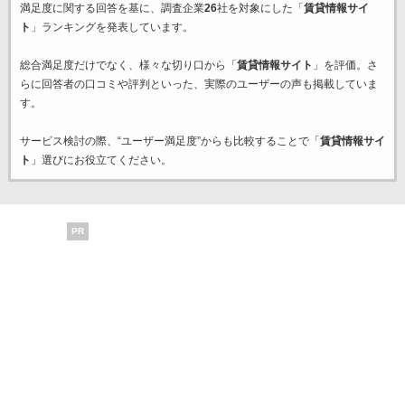
満足度に関する回答を基に、調査企業
26
社を対象にした「
賃貸情報サイ
ト
」ランキングを発表しています。
総合満足度だけでなく、様々な切り口から「
賃貸情報サイト
」を評価。さ
らに回答者の口コミや評判といった、実際のユーザーの声も掲載していま
す。
サービス検討の際、“ユーザー満足度”からも比較することで「
賃貸情報サイ
ト
」選びにお役立てください。
PR