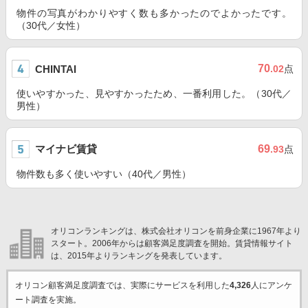
物件の写真がわかりやすく数も多かったのでよかったです。
（30代／女性）
70
CHINTAI
.02
点
使いやすかった、見やすかったため、一番利用した。（30代／
男性）
マイナビ賃貸
69
.93
点
物件数も多く使いやすい（40代／男性）
オリコンランキングは、株式会社オリコンを前身企業に1967年より
スタート。2006年からは顧客満足度調査を開始。賃貸情報サイト
は、2015年よりランキングを発表しています。
オリコン顧客満足度調査では、実際にサービスを利用した
4,326
人にアンケ
ート調査を実施。