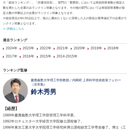
※「総合ランキング」、「評価項目別」、部門の「業態別」においては有効回答者数が規定人
数を満たした企業のみランクイン対象となります。その他の部門においては有効回答者数が規
定人数の半数以上の企業がランクイン対象となります。
※総合得点が60.00点以上で、他人に薦めたくないと回答した人の割合が基準値以下の企業がラ
ンクイン対象となります。
≫ 詳細はこちら
過去ランキング
2024年
2023年
2022年
2021年
2020年
2019年
2018年
2017年
2016年
2015年
2014-2015年
ランキング監修
慶應義塾大学理工学部教授／内閣府 上席科学技術政策フェロー
（非常勤）
鈴木秀男
【経歴】
1989年慶應義塾大学理工学部管理工学科卒業。
1992年ロチェスター大学経営大学院修士課程修了。
1996年東京工業大学大学院理工学研究科博士課程経営工学専攻修了。博士（工