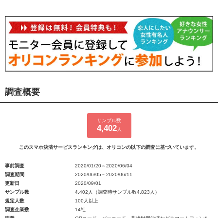
調査概要
サンプル数
4,402
人
このスマホ決済サービスランキングは、オリコンの以下の調査に基づいています。
事前調査
2020/01/20～2020/06/04
調査期間
2020/06/05～2020/06/11
更新日
2020/09/01
サンプル数
4,402人（調査時サンプル数4,823人）
規定人数
100人以上
調査企業数
14社