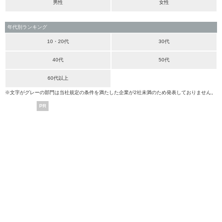
男性
女性
年代別ランキング
10・20代
30代
40代
50代
60代以上
※文字がグレーの部門は当社規定の条件を満たした企業が2社未満のため発表しておりません。
PR