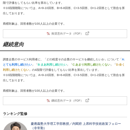
階で評価をしてもらい比率を算出しています。
※10段階聴取については、A=9-10回答、B=6-8回答、C=3-5回答、D=1-2回答として割合を算
出しております。
商標対象は、回答者数が100人以上の企業です。
推奨意向データ（PDF）
継続意向
調査企業のサービス利用者に、「どの程度その企業のサービスを継続したいか」について「
A:
とても利用し続けたい
」「
B:まあ利用し続けたい
」「
C:あまり利用し続けたくない
」「
D:全く
利用し続けたくない
」の4段階で評価をしてもらい比率を算出しています。
※10段階聴取については、A=9-10回答、B=6-8回答、C=3-5回答、D=1-2回答として割合を算
出しております。
商標対象は、回答者数が100人以上の企業です。
継続意向データ（PDF）
ランキング監修
慶應義塾大学理工学部教授／内閣府 上席科学技術政策フェロー
（非常勤）