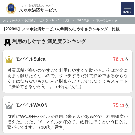
オリコン顧客満足度ランキング
スマホ決済サービス
おすすめのスマホ決済サービスランキング・比較
2020年版
利用のしやすさ
【2020年】スマホ決済サービスの利用のしやすさランキング・比較
利用のしやすさ 満足度ランキング
モバイルSuica
76
.70
点
対応店舗が多いのですごく利用しやすくて助かる。今はお金に
あまり触りたくないので、タッチするだけで決済できるからな
くてはならないもの。あと財布をごそごそしなくてもスマート
に決済できるから良い。（40代／女性）
モバイルWAON
75
.11
点
身近にWAONモバイルが適用出来る店があるので、利用頻度が
増えた。また、JALマイルを貯めて、旅行に行くという目的に
繋がってます。（30代／男性）