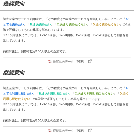
推奨意向
調査企業のサービス利用者に、「どの程度その企業のサービスを推奨したいか」について「
A:
とても薦めたい
」「
B:まあ薦めたい
」「
C:あまり薦めたくない
」「
D:全く薦めたくない
」の4段
階で評価をしてもらい比率を算出しています。
※10段階聴取については、A=9-10回答、B=6-8回答、C=3-5回答、D=1-2回答として割合を算
出しております。
商標対象は、回答者数が100人以上の企業です。
推奨意向データ（PDF）
継続意向
調査企業のサービス利用者に、「どの程度その企業のサービスを継続したいか」について「
A:
とても利用し続けたい
」「
B:まあ利用し続けたい
」「
C:あまり利用し続けたくない
」「
D:全く
利用し続けたくない
」の4段階で評価をしてもらい比率を算出しています。
※10段階聴取については、A=9-10回答、B=6-8回答、C=3-5回答、D=1-2回答として割合を算
出しております。
商標対象は、回答者数が100人以上の企業です。
継続意向データ（PDF）