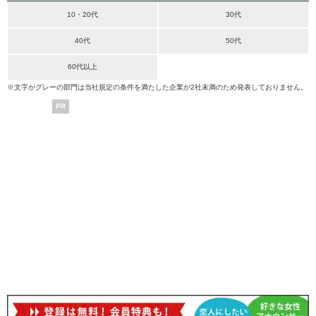
10・20代
30代
40代
50代
60代以上
※文字がグレーの部門は当社規定の条件を満たした企業が2社未満のため発表しておりません。
PR