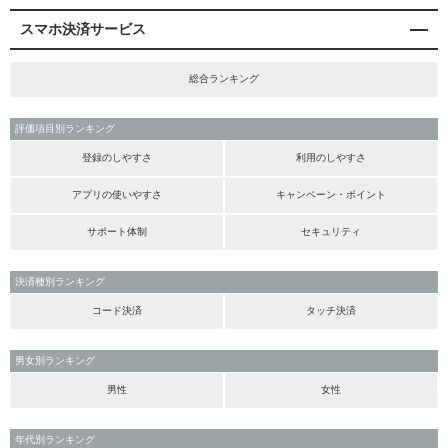
スマホ決済サービス
総合ランキング
評価項目別ランキング
登録のしやすさ
利用のしやすさ
アプリの使いやすさ
キャンペーン・ポイント
サポート体制
セキュリティ
決済種別ランキング
コード決済
タッチ決済
男女別ランキング
男性
女性
年代別ランキング