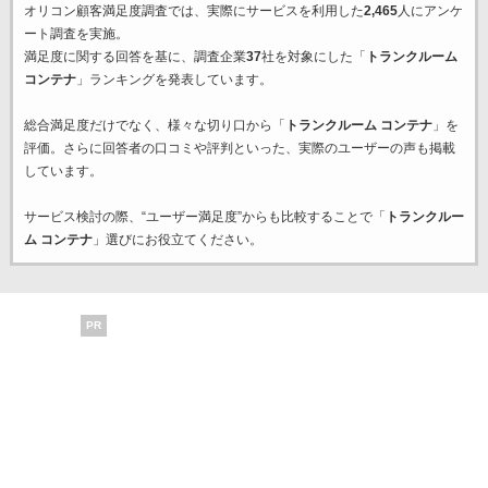
オリコン顧客満足度調査では、実際にサービスを利用した
2,465
人にアンケ
ート調査を実施。
満足度に関する回答を基に、調査企業
37
社を対象にした「
トランクルーム
コンテナ
」ランキングを発表しています。
総合満足度だけでなく、様々な切り口から「
トランクルーム コンテナ
」を
評価。さらに回答者の口コミや評判といった、実際のユーザーの声も掲載
しています。
サービス検討の際、“ユーザー満足度”からも比較することで「
トランクルー
ム コンテナ
」選びにお役立てください。
PR