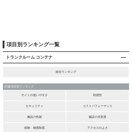
項目別ランキング一覧
トランクルーム コンテナ
総合ランキング
評価項目別ランキング
サイトの使いやすさ
利便性
セキュリティ
コストパフォーマンス
施設の性能
施設の充実度
保険・補償制度
アクセスのよさ