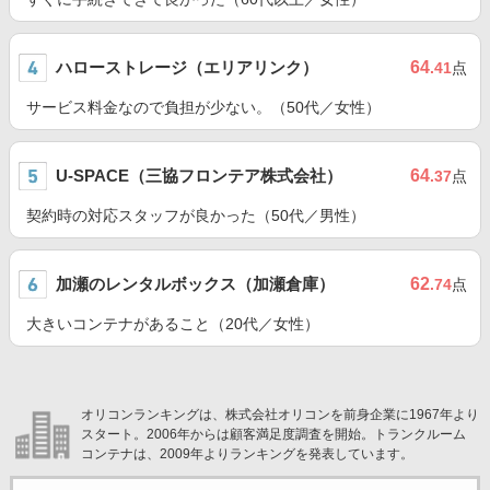
ハローストレージ（エリアリンク）
64
.41
点
サービス料金なので負担が少ない。（50代／女性）
U-SPACE（三協フロンテア株式会社）
64
.37
点
契約時の対応スタッフが良かった（50代／男性）
加瀬のレンタルボックス（加瀬倉庫）
62
.74
点
大きいコンテナがあること（20代／女性）
オリコンランキングは、株式会社オリコンを前身企業に1967年より
スタート。2006年からは顧客満足度調査を開始。トランクルーム
コンテナは、2009年よりランキングを発表しています。