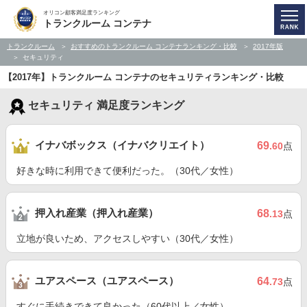
オリコン顧客満足度ランキング
トランクルーム コンテナ
トランクルーム
おすすめのトランクルーム コンテナランキング・比較
2017年版
セキュリティ
【2017年】トランクルーム コンテナのセキュリティランキング・比較
セキュリティ 満足度ランキング
イナバボックス（イナバクリエイト）
69
.60
点
好きな時に利用できて便利だった。（30代／女性）
押入れ産業（押入れ産業）
68
.13
点
立地が良いため、アクセスしやすい（30代／女性）
ユアスペース（ユアスペース）
64
.73
点
すぐに手続きできて良かった（60代以上／女性）