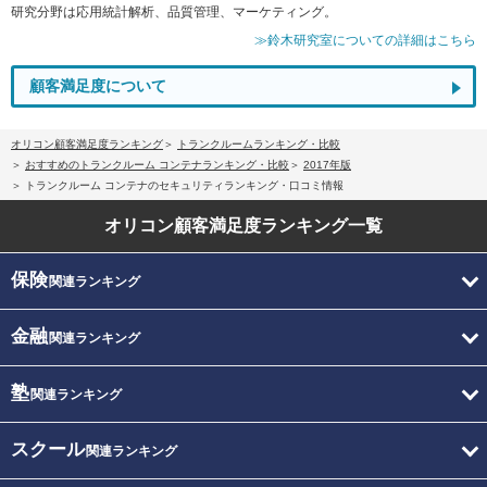
研究分野は応用統計解析、品質管理、マーケティング。
≫鈴木研究室についての詳細はこちら
顧客満足度について
オリコン顧客満足度ランキング
トランクルームランキング・比較
おすすめのトランクルーム コンテナランキング・比較
2017年版
トランクルーム コンテナのセキュリティランキング・口コミ情報
オリコン顧客満足度
ランキング一覧
保険
関連ランキング
金融
関連ランキング
塾
関連ランキング
スクール
関連ランキング