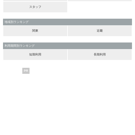
スタッフ
地域別ランキング
関東
近畿
利用期間別ランキング
短期利用
長期利用
PR