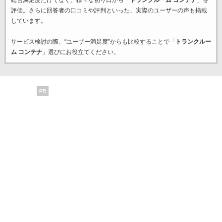
総合満足度だけでなく、様々な切り口から「
トランクルーム コンテナ
」を
評価。さらに回答者の口コミや評判といった、実際のユーザーの声も掲載
しています。
サービス検討の際、“ユーザー満足度”からも比較することで「
トランクルー
ム コンテナ
」選びにお役立てください。
PR