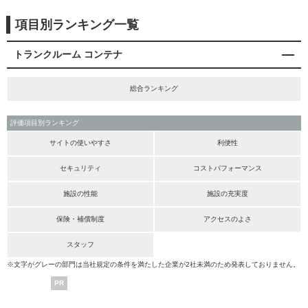
項目別ランキング一覧
トランクルーム コンテナ
総合ランキング
評価項目別ランキング
サイトの使いやすさ
利便性
セキュリティ
コストパフォーマンス
施設の性能
施設の充実度
保険・補償制度
アクセスのよさ
スタッフ
※文字がグレーの部門は当社規定の条件を満たした企業が2社未満のため発表しておりません。
PR