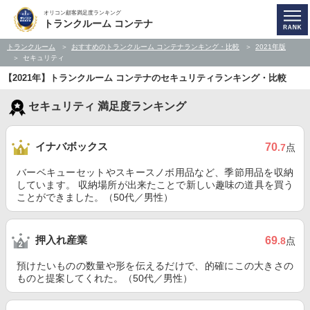
オリコン顧客満足度ランキング
トランクルーム コンテナ
トランクルーム
おすすめのトランクルーム コンテナランキング・比較
2021年版
セキュリティ
【2021年】トランクルーム コンテナのセキュリティランキング・比較
セキュリティ 満足度ランキング
イナバボックス
70
.7
点
バーベキューセットやスキースノボ用品など、季節用品を収納
しています。 収納場所が出来たことで新しい趣味の道具を買う
ことができました。（50代／男性）
押入れ産業
69
.8
点
預けたいものの数量や形を伝えるだけで、的確にこの大きさの
ものと提案してくれた。（50代／男性）