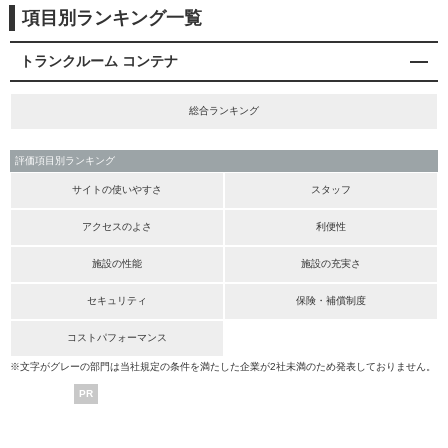
項目別ランキング一覧
トランクルーム コンテナ
総合ランキング
評価項目別ランキング
サイトの使いやすさ
スタッフ
アクセスのよさ
利便性
施設の性能
施設の充実さ
セキュリティ
保険・補償制度
コストパフォーマンス
※文字がグレーの部門は当社規定の条件を満たした企業が2社未満のため発表しておりません。
PR