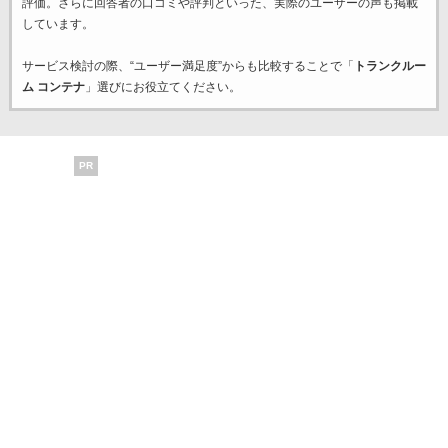
評価。さらに回答者の口コミや評判といった、実際のユーザーの声も掲載
しています。
サービス検討の際、“ユーザー満足度”からも比較することで「
トランクルー
ム コンテナ
」選びにお役立てください。
PR