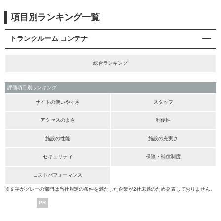
項目別ランキング一覧
トランクルーム コンテナ
総合ランキング
評価項目別ランキング
サイトの使いやすさ
スタッフ
アクセスのよさ
利便性
施設の性能
施設の充実さ
セキュリティ
保険・補償制度
コストパフォーマンス
※文字がグレーの部門は当社規定の条件を満たした企業が2社未満のため発表しておりません。
PR