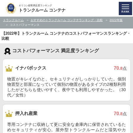
オリコン顧客満足度ランキング
トランクルーム コンテナ
トランクルーム
おすすめのトランクルーム コンテナランキング・比較
2022年版
コストパフォーマンス
【2022年】トランクルーム コンテナのコストパフォーマンスランキング・
比較
コストパフォーマンス 満足度ランキング
イナバボックス
70
.8
点
物置がキレイなのと、セキュリティがしっかりしていた。個別
物置型と部屋になっていて個別の物置があるタイプの2種類利用
したがどちらも使いやすく、夜中でも利用しやすかった。（30
代／女性）
押入れ産業
70
.8
点
専用コンテナに収納して更に安全な倉庫内に保管されているた
めセキュリティが安心。屋外型トランクルームだと湿気やカ