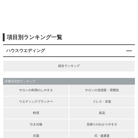
項目別ランキング一覧
ハウスウエディング
総合ランキング
評価項目別ランキング
サロンの利用のしやすさ
サロンの清潔度・雰囲気
ウエディングプランナー
ドレス・衣装
料理
装花
引き出物
見積りのわかりやすさ
式場
式・披露宴