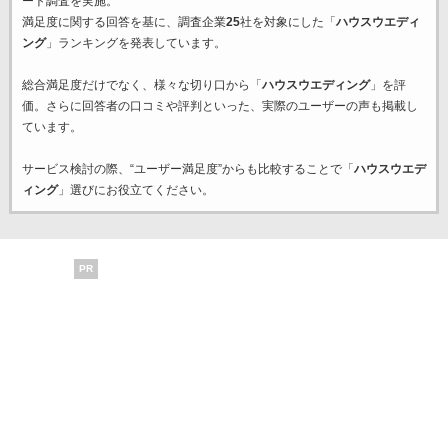
ート調査を実施。
満足度に関する回答を基に、調査企業
25
社を対象にした「
ハウスウエディ
ング
」ランキングを発表しています。
総合満足度だけでなく、様々な切り口から「
ハウスウエディング
」を評
価。さらに回答者の口コミや評判といった、実際のユーザーの声も掲載し
ています。
サービス検討の際、“ユーザー満足度”からも比較することで「
ハウスウエデ
ィング
」選びにお役立てください。
PR