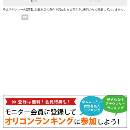
40代
50代以上
※文字がグレーの部門は当社規定の条件を満たした企業が2社未満のため発表しておりません。
PR