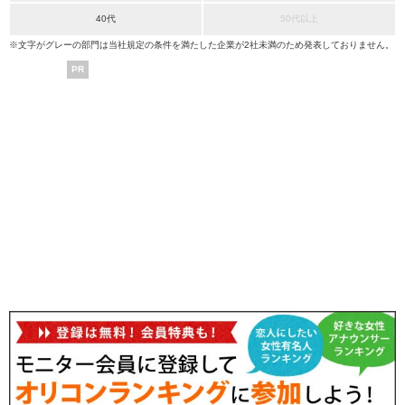
40代
50代以上
※文字がグレーの部門は当社規定の条件を満たした企業が2社未満のため発表しておりません。
PR