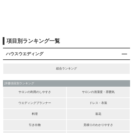
項目別ランキング一覧
ハウスウエディング
総合ランキング
評価項目別ランキング
サロンの利用のしやすさ
サロンの清潔度・雰囲気
ウエディングプランナー
ドレス・衣装
料理
装花
引き出物
見積りのわかりやすさ