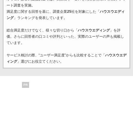
ート調査を実施。
満足度に関する回答を基に、調査企業
25
社を対象にした「
ハウスウエディ
ング
」ランキングを発表しています。
総合満足度だけでなく、様々な切り口から「
ハウスウエディング
」を評
価。さらに回答者の口コミや評判といった、実際のユーザーの声も掲載し
ています。
サービス検討の際、“ユーザー満足度”からも比較することで「
ハウスウエデ
ィング
」選びにお役立てください。
PR