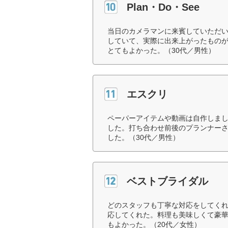
Plan・Do・See
当日のカメラマンに来賓していただ
していて、実際に出来上がったもの
とてもよかった。（30代／男性）
エスクリ
ペーパーアイテムや動画は自作しま
した。打ち合わせ前後のプランナー
した。（30代／男性）
ベストブライダル
どのスタッフも丁寧な対応をしてく
応してくれた。料理も美味しくて豪
もよかった。（20代／女性）