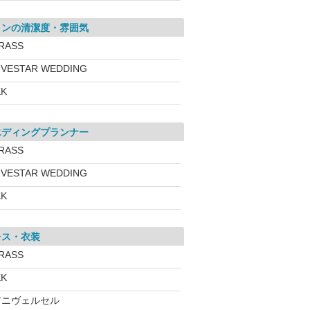
ロンの清潔度・雰囲気
RASS
IVESTAR WEDDING
KK
エディングプランナー
RASS
IVESTAR WEDDING
KK
レス・衣装
RASS
KK
アニヴェルセル