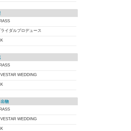
理
RASS
ブライダルプロデュース
KK
花
RASS
IVESTAR WEDDING
KK
き出物
RASS
IVESTAR WEDDING
KK