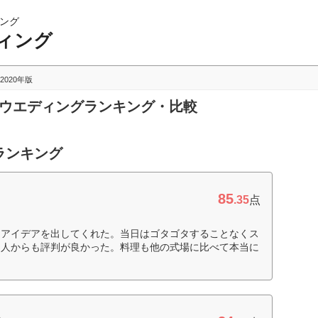
ング
ィング
2020年版
スウエディングランキング・比較
ランキング
85
.35
点
なアイデアを出してくれた。当日はゴタゴタすることなくス
た人からも評判が良かった。料理も他の式場に比べて本当に