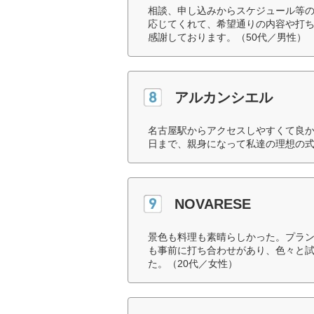
相談、申し込みからスケジュール等
応じてくれて、希望通りの内容や打
感謝しております。（50代／男性）
アルカンシエル
名古屋駅からアクセスしやすくて良
日まで、親身になって私達の理想の式
NOVARESE
景色も料理も素晴らしかった。プラ
も事前に打ち合わせがあり、色々と
た。（20代／女性）