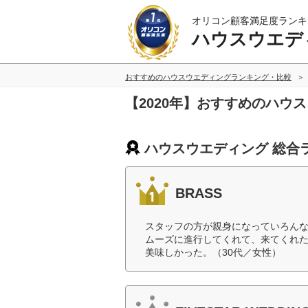
オリコン顧客満足度ランキ
ハウスウエデ
おすすめのハウスウエディングランキング・比較
【2020年】おすすめのハウ
ハウスウエディング 総合
BRASS
スタッフの方が親身になっていろん
ムーズに進行してくれて、来てくれ
美味しかった。（30代／女性）