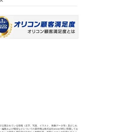
KK
で公開されている情報（文字、写真、イラスト、画像データ等）及びこれ
・編集および構造などについての著作権は株式会社oricon MEに帰属してお