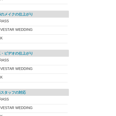
婦のメイクの仕上がり
RASS
IVESTAR WEDDING
KK
真・ビデオの仕上がり
RASS
IVESTAR WEDDING
KK
場スタッフの対応
RASS
IVESTAR WEDDING