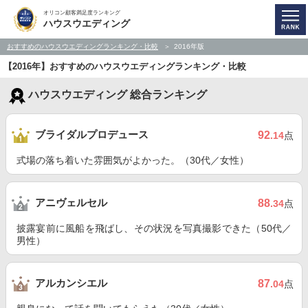
オリコン顧客満足度ランキング
ハウスウエディング
おすすめのハウスウエディングランキング・比較
2016年版
【2016年】おすすめのハウスウエディングランキング・比較
ハウスウエディング 総合ランキング
ブライダルプロデュース
92
.14
点
式場の落ち着いた雰囲気がよかった。（30代／女性）
アニヴェルセル
88
.34
点
披露宴前に風船を飛ばし、その状況を写真撮影できた（50代／
男性）
アルカンシエル
87
.04
点