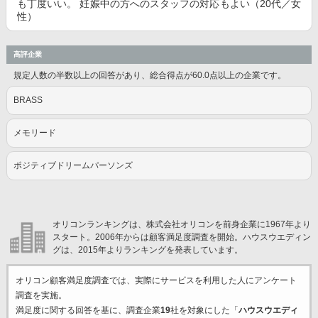
も丁度いい。 妊娠中の方へのスタッフの対応もよい（20代／女
性）
高評企業
規定人数の半数以上の回答があり、総合得点が60.0点以上の企業です。
BRASS
メモリード
ポジティブドリームパーソンズ
オリコンランキングは、株式会社オリコンを前身企業に1967年より
スタート。2006年からは顧客満足度調査を開始。ハウスウエディン
グは、2015年よりランキングを発表しています。
オリコン顧客満足度調査では、実際にサービスを利用した
人にアンケート
調査を実施。
満足度に関する回答を基に、調査企業
19
社を対象にした「
ハウスウエディ