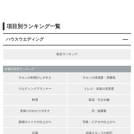
項目別ランキング一覧
ハウスウエディング
総合ランキング
評価項目別ランキング
サロンの利用のしやすさ
サロンの清潔度・雰囲気
ウエディングプランナー
ドレス・衣装の充実度
料理
装花・引き出物
見積りのわかりやすさ
式・披露宴
新婦のメイクの仕上がり
写真・ビデオの仕上がり
式場
式場スタッフの対応