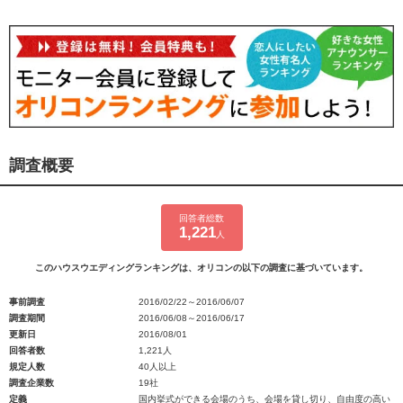
調査概要
回答者総数
1,221
人
このハウスウエディングランキングは、オリコンの以下の調査に基づいています。
事前調査
2016/02/22～2016/06/07
調査期間
2016/06/08～2016/06/17
更新日
2016/08/01
回答者数
1,221人
規定人数
40人以上
調査企業数
19社
定義
国内挙式ができる会場のうち、会場を貸し切り、自由度の高い