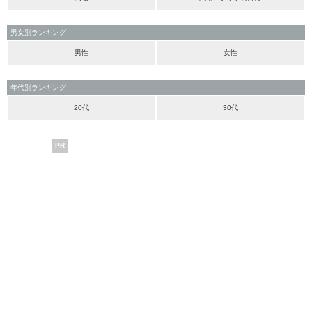
男女別ランキング
男性
女性
年代別ランキング
20代
30代
PR