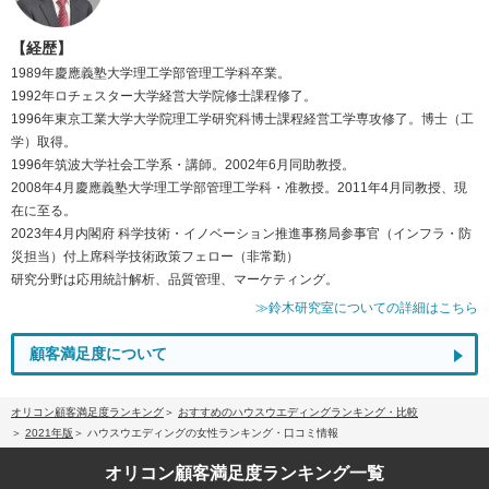
【経歴】
1989年慶應義塾大学理工学部管理工学科卒業。
1992年ロチェスター大学経営大学院修士課程修了。
1996年東京工業大学大学院理工学研究科博士課程経営工学専攻修了。博士（工
学）取得。
1996年筑波大学社会工学系・講師。2002年6月同助教授。
2008年4月慶應義塾大学理工学部管理工学科・准教授。2011年4月同教授、現
在に至る。
2023年4月内閣府 科学技術・イノベーション推進事務局参事官（インフラ・防
災担当）付上席科学技術政策フェロー（非常勤）
研究分野は応用統計解析、品質管理、マーケティング。
≫鈴木研究室についての詳細はこちら
顧客満足度について
オリコン顧客満足度ランキング
おすすめのハウスウエディングランキング・比較
2021年版
ハウスウエディングの女性ランキング・口コミ情報
オリコン顧客満足度
ランキング一覧