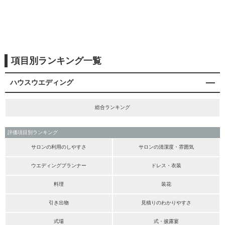
項目別ランキング一覧
ハウスウエディング
総合ランキング
評価項目別ランキング
サロンの利用のしやすさ
サロンの清潔度・雰囲気
ウエディングプランナー
ドレス・衣装
料理
装花
引き出物
見積りのわかりやすさ
式場
式・披露宴