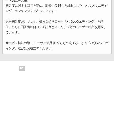
ート調査を実施。
満足度に関する回答を基に、調査企業
25
社を対象にした「
ハウスウエディ
ング
」ランキングを発表しています。
総合満足度だけでなく、様々な切り口から「
ハウスウエディング
」を評
価。さらに回答者の口コミや評判といった、実際のユーザーの声も掲載し
ています。
サービス検討の際、“ユーザー満足度”からも比較することで「
ハウスウエデ
ィング
」選びにお役立てください。
PR