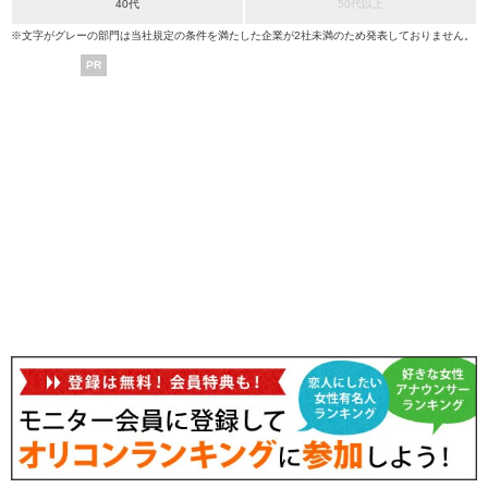
40代
50代以上
※文字がグレーの部門は当社規定の条件を満たした企業が2社未満のため発表しておりません。
PR