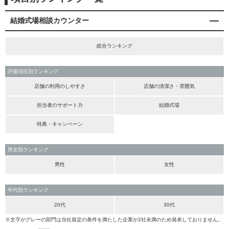
結婚式場相談カウンター
総合ランキング
評価項目別ランキング
店舗の利用のしやすさ
店舗の清潔さ・雰囲気
担当者のサポート力
結婚式場
特典・キャンペーン
男女別ランキング
男性
女性
年代別ランキング
20代
30代
※文字がグレーの部門は当社規定の条件を満たした企業が2社未満のため発表しておりません。