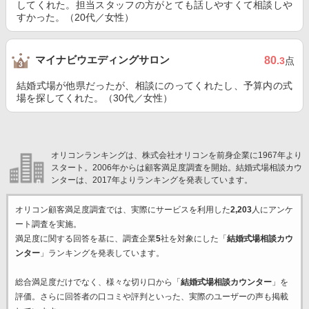
してくれた。担当スタッフの方がとても話しやすくて相談しや
すかった。（20代／女性）
マイナビウエディングサロン
80
.3
点
結婚式場が他県だったが、相談にのってくれたし、予算内の式
場を探してくれた。（30代／女性）
オリコンランキングは、株式会社オリコンを前身企業に1967年より
スタート。2006年からは顧客満足度調査を開始。結婚式場相談カウ
ンターは、2017年よりランキングを発表しています。
オリコン顧客満足度調査では、実際にサービスを利用した
2,203
人にアンケ
ート調査を実施。
満足度に関する回答を基に、調査企業
5
社を対象にした「
結婚式場相談カウ
ンター
」ランキングを発表しています。
総合満足度だけでなく、様々な切り口から「
結婚式場相談カウンター
」を
評価。さらに回答者の口コミや評判といった、実際のユーザーの声も掲載